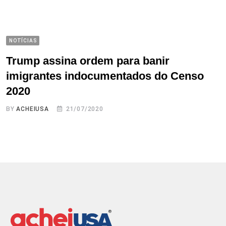
NOTÍCIAS
Trump assina ordem para banir
imigrantes indocumentados do Censo
2020
BY
ACHEIUSA
21/07/2020