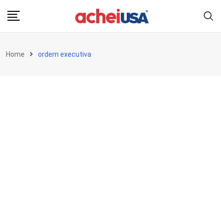
Skip
to
content
Home
ordem executiva