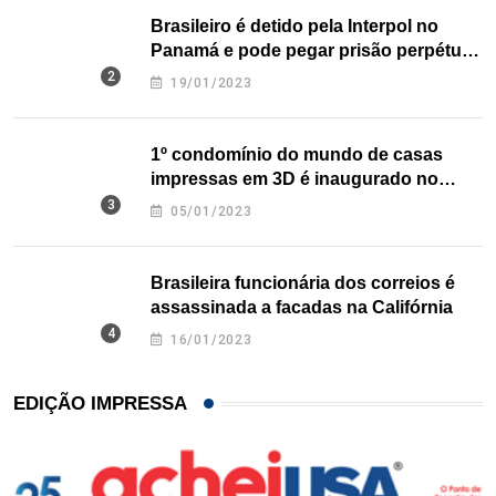
Brasileiro é detido pela Interpol no
Panamá e pode pegar prisão perpétua
nos EUA
19/01/2023
1º condomínio do mundo de casas
impressas em 3D é inaugurado no
Texas
05/01/2023
Brasileira funcionária dos correios é
assassinada a facadas na Califórnia
16/01/2023
EDIÇÃO IMPRESSA