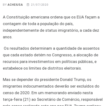
BY
ACHEIUSA
21/07/2020
A Constituição americana ordena que os EUA façam a
contagem de toda a população do país,
independentemente de status imigratório, a cada dez
anos.
Os resultados determinam a quantidade de assentos
que cada estado detém no Congresso, a alocação de
recursos para investimentos em políticas públicas, e
estabelece os limites de distritos eleitorais.
Mas se depender do presidente Donald Trump, os
imigrantes indocumentados deverão ser excluídos do
censo de 2020. Em um memorando enviado nesta
terça-feira (21) ao Secretário de Comércio, responsável
pelo censo realizado este ano nos EUA, Trump explicou