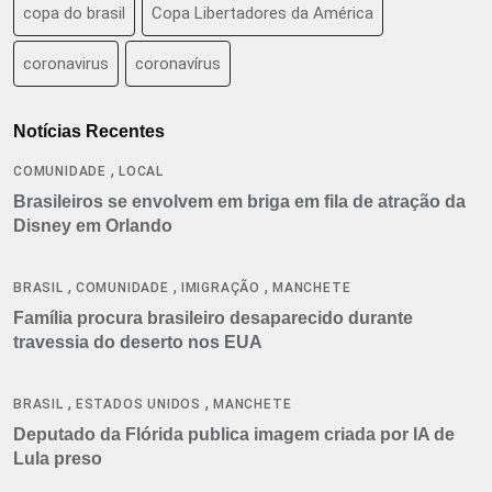
copa do brasil
Copa Libertadores da América
coronavirus
coronavírus
Notícias Recentes
,
COMUNIDADE
LOCAL
Brasileiros se envolvem em briga em fila de atração da
Disney em Orlando
,
,
,
BRASIL
COMUNIDADE
IMIGRAÇÃO
MANCHETE
Família procura brasileiro desaparecido durante
travessia do deserto nos EUA
,
,
BRASIL
ESTADOS UNIDOS
MANCHETE
Deputado da Flórida publica imagem criada por IA de
Lula preso