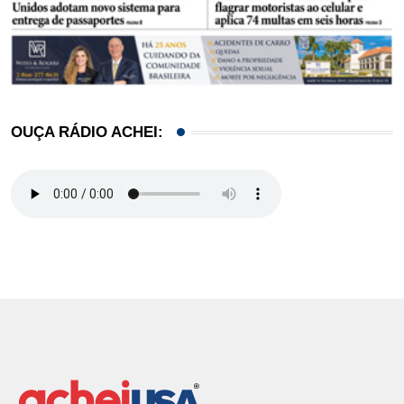
OUÇA RÁDIO ACHEI: