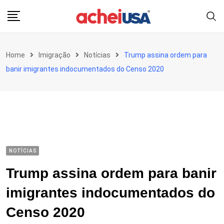
Skip
to
content
Home
Imigração
Notícias
Trump assina ordem para
banir imigrantes indocumentados do Censo 2020
NOTÍCIAS
Trump assina ordem para banir
imigrantes indocumentados do
Censo 2020