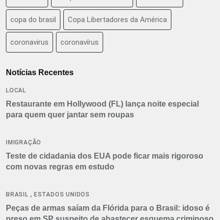
copa do brasil
Copa Libertadores da América
coronavirus
coronavírus
Notícias Recentes
LOCAL
Restaurante em Hollywood (FL) lança noite especial
para quem quer jantar sem roupas
IMIGRAÇÃO
Teste de cidadania dos EUA pode ficar mais rigoroso
com novas regras em estudo
,
BRASIL
ESTADOS UNIDOS
Peças de armas saíam da Flórida para o Brasil: idoso é
preso em SP suspeito de abastecer esquema criminoso