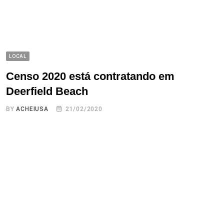
LOCAL
Censo 2020 está contratando em
Deerfield Beach
BY
ACHEIUSA
21/02/2020