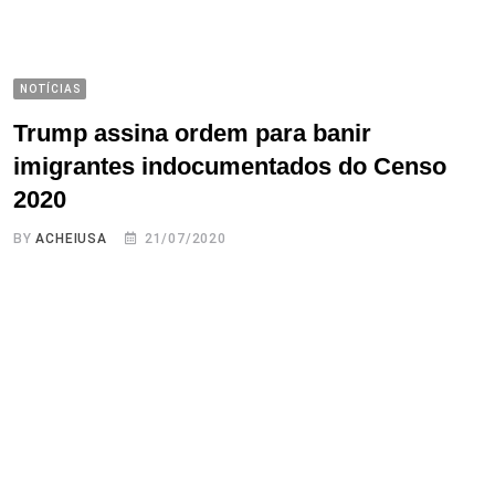
NOTÍCIAS
Trump assina ordem para banir
imigrantes indocumentados do Censo
2020
BY
ACHEIUSA
21/07/2020