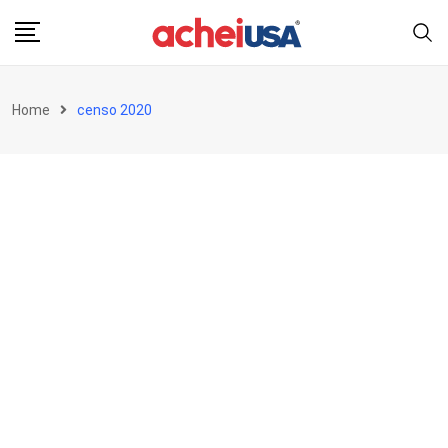
Skip
to
content
Home
censo 2020