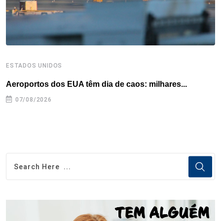
t
ESTADOS UNIDOS
E
Aeroportos dos EUA têm dia de caos: milhares...
G
07/08/2026