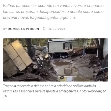
Falhas parecem ter ocorrido em vários níveis, e enquanto
familiares procuram desaparecidos, o debate sobre como
prevenir novas tragédias ganha urgência.
BY
DOMINGAS PERSON
10/07/2025
Tragédia reacende o debate sobre a prioridade política dada às
estruturas essenciais para resposta a emergências. Foto: Reprodução
TV