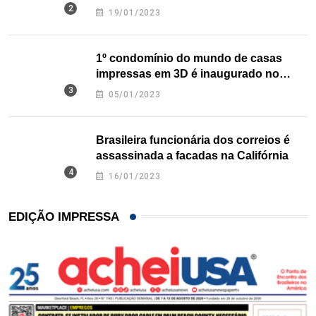
nos EUA
19/01/2023
1º condomínio do mundo de casas
impressas em 3D é inaugurado no
Texas
05/01/2023
Brasileira funcionária dos correios é
assassinada a facadas na Califórnia
16/01/2023
EDIÇÃO IMPRESSA