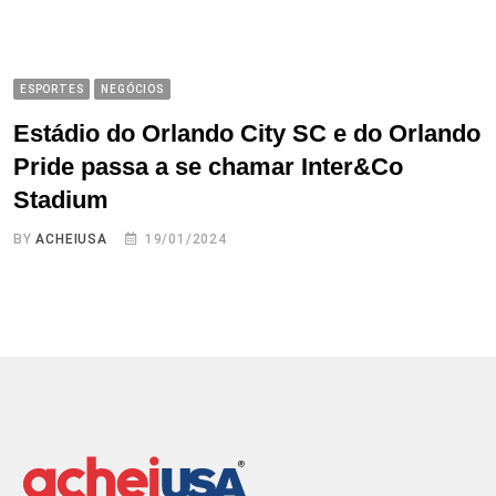
ESPORTES
NEGÓCIOS
Estádio do Orlando City SC e do Orlando
Pride passa a se chamar Inter&Co
Stadium
BY
ACHEIUSA
19/01/2024