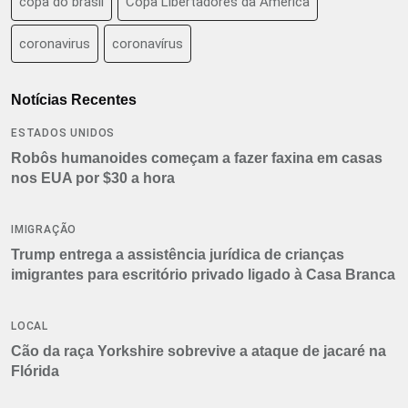
copa do brasil
Copa Libertadores da América
coronavirus
coronavírus
Notícias Recentes
ESTADOS UNIDOS
Robôs humanoides começam a fazer faxina em casas
nos EUA por $30 a hora
IMIGRAÇÃO
Trump entrega a assistência jurídica de crianças
imigrantes para escritório privado ligado à Casa Branca
LOCAL
Cão da raça Yorkshire sobrevive a ataque de jacaré na
Flórida