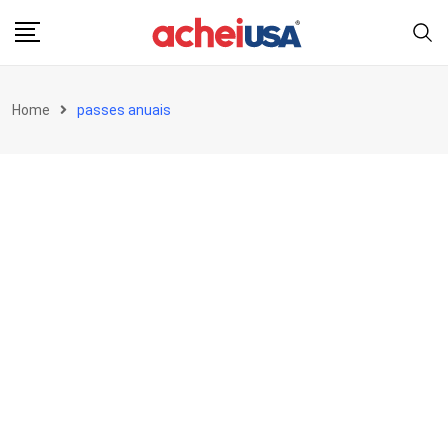
Skip
to
content
Home
passes anuais