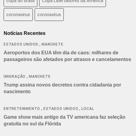
copa do brasil
Copa Libertadores da América
coronavirus
coronavírus
Notícias Recentes
,
ESTADOS UNIDOS
MANCHETE
Aeroportos dos EUA têm dia de caos: milhares de
passageiros são afetados por atrasos e cancelamentos
,
IMIGRAÇÃO
MANCHETE
Trump assina novos decretos contra cidadania por
nascimento
,
,
ENTRETENIMENTO
ESTADOS UNIDOS
LOCAL
Game show mais antigo da TV americana faz seleção
gratuita no sul da Flórida