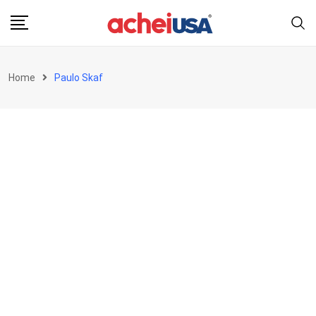
Skip
to
content
Home
Paulo Skaf