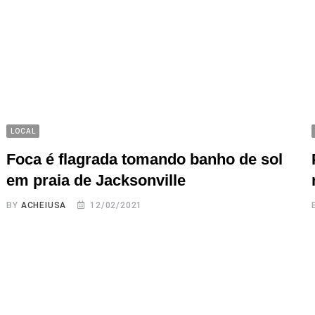
LOCAL
Foca é flagrada tomando banho de sol
em praia de Jacksonville
BY
ACHEIUSA
12/02/2021