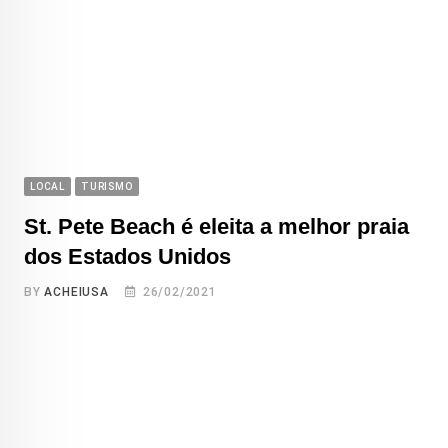
LOCAL
TURISMO
St. Pete Beach é eleita a melhor praia
dos Estados Unidos
BY
ACHEIUSA
26/02/2021