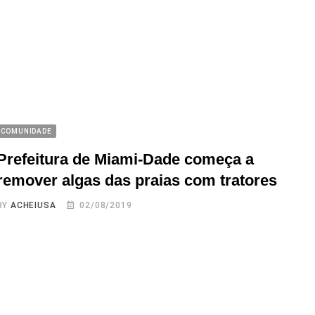
COMUNIDADE
Prefeitura de Miami-Dade começa a
remover algas das praias com tratores
BY
ACHEIUSA
02/08/2019