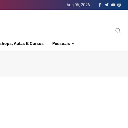
Aug 06, 2026
shops, Aulas E Cursos
Pessoais