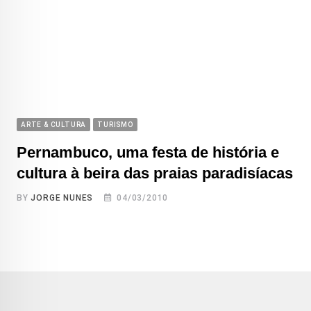
ARTE & CULTURA
TURISMO
Pernambuco, uma festa de história e
cultura à beira das praias paradisíacas
BY
JORGE NUNES
04/03/2010