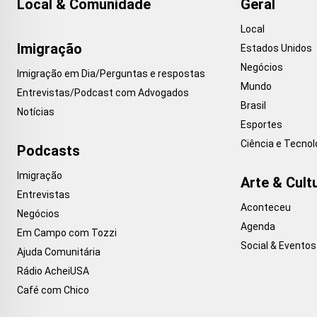
Local & Comunidade
Geral
Local
Imigração
Estados Unidos
Negócios
Imigração em Dia/Perguntas e respostas
Mundo
Entrevistas/Podcast com Advogados
Brasil
Notícias
Esportes
Ciência e Tecnol
Podcasts
Imigração
Arte & Cult
Entrevistas
Aconteceu
Negócios
Agenda
Em Campo com Tozzi
Social & Eventos
Ajuda Comunitária
Rádio AcheiUSA
Café com Chico