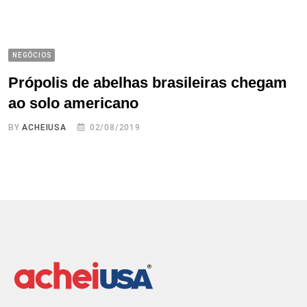
NEGÓCIOS
Própolis de abelhas brasileiras chegam
ao solo americano
BY
ACHEIUSA
02/08/2019