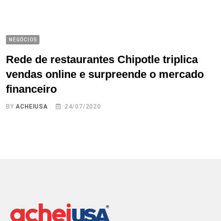
NEGÓCIOS
Rede de restaurantes Chipotle triplica
vendas online e surpreende o mercado
financeiro
BY
ACHEIUSA
24/07/2020