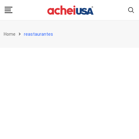
Skip
to
content
Home
reastaurantes