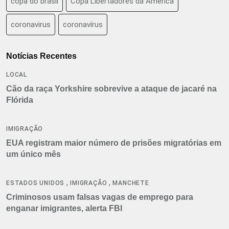
copa do brasil
Copa Libertadores da América
coronavirus
coronavírus
Notícias Recentes
LOCAL
Cão da raça Yorkshire sobrevive a ataque de jacaré na
Flórida
IMIGRAÇÃO
EUA registram maior número de prisões migratórias em
um único mês
,
,
ESTADOS UNIDOS
IMIGRAÇÃO
MANCHETE
Criminosos usam falsas vagas de emprego para
enganar imigrantes, alerta FBI