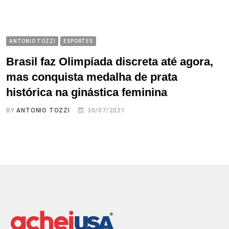
ANTONIO TOZZI
ESPORTES
Brasil faz Olimpíada discreta até agora,
mas conquista medalha de prata
histórica na ginástica feminina
BY
ANTONIO TOZZI
30/07/2021