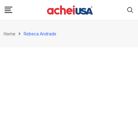
Skip
to
content
Home
Rebeca Andrade