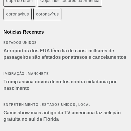
copa do brasil
Copa Libertadores da América
coronavirus
coronavírus
Notícias Recentes
ESTADOS UNIDOS
Aeroportos dos EUA têm dia de caos: milhares de
passageiros são afetados por atrasos e cancelamentos
,
IMIGRAÇÃO
MANCHETE
Trump assina novos decretos contra cidadania por
nascimento
,
,
ENTRETENIMENTO
ESTADOS UNIDOS
LOCAL
Game show mais antigo da TV americana faz seleção
gratuita no sul da Flórida