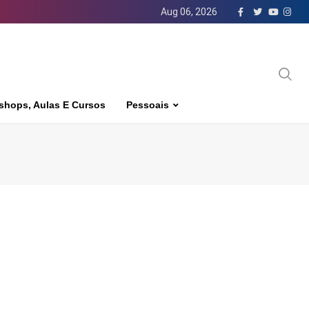
Aug 06, 2026
shops, Aulas E Cursos
Pessoais