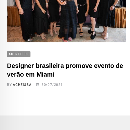
ACONTECEU
Designer brasileira promove evento de
verão em Miami
BY
ACHEIUSA
30/07/2021