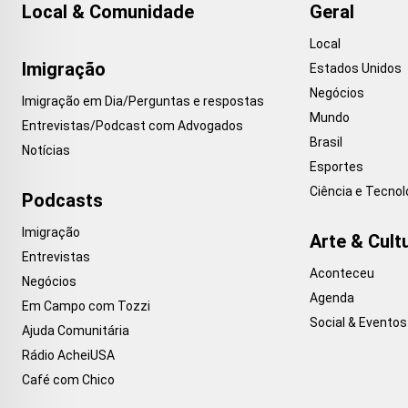
Local & Comunidade
Geral
Local
Imigração
Estados Unidos
Negócios
Imigração em Dia/Perguntas e respostas
Mundo
Entrevistas/Podcast com Advogados
Brasil
Notícias
Esportes
Ciência e Tecnol
Podcasts
Imigração
Arte & Cult
Entrevistas
Aconteceu
Negócios
Agenda
Em Campo com Tozzi
Social & Eventos
Ajuda Comunitária
Rádio AcheiUSA
Café com Chico