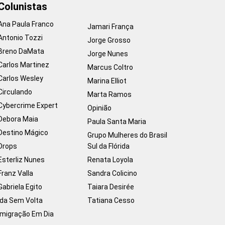
Colunistas
Ana Paula Franco
Jamari França
Antonio Tozzi
Jorge Grosso
Breno DaMata
Jorge Nunes
Carlos Martinez
Marcus Coltro
Carlos Wesley
Marina Elliot
Circulando
Marta Ramos
Cybercrime Expert
Opinião
Debora Maia
Paula Santa Maria
Destino Mágico
Grupo Mulheres do Brasil
Drops
Sul da Flórida
Esterliz Nunes
Renata Loyola
Franz Valla
Sandra Colicino
Gabriela Egito
Taiara Desirée
Ida Sem Volta
Tatiana Cesso
Imigração Em Dia