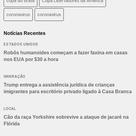
copa do brasil
Copa Libertadores da América
coronavirus
coronavírus
Notícias Recentes
ESTADOS UNIDOS
Robôs humanoides começam a fazer faxina em casas
nos EUA por $30 a hora
IMIGRAÇÃO
Trump entrega a assistência jurídica de crianças
imigrantes para escritório privado ligado à Casa Branca
LOCAL
Cão da raça Yorkshire sobrevive a ataque de jacaré na
Flórida