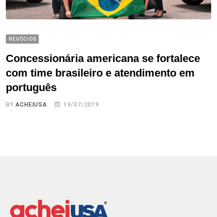
NEGÓCIOS
Concessionária americana se fortalece
com time brasileiro e atendimento em
português
BY
ACHEIUSA
19/07/2019