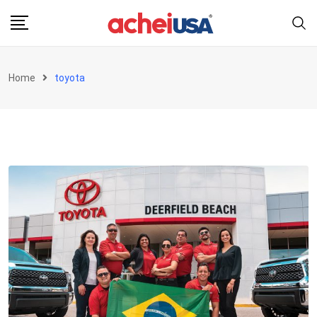
Skip
to
content
Home
toyota