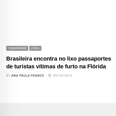
COMUNIDADE
LOCAL
Brasileira encontra no lixo passaportes
de turistas vítimas de furto na Flórida
BY
ANA PAULA FRANCO
08/10/2015