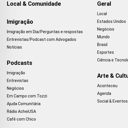
Local & Comunidade
Geral
Local
Imigração
Estados Unidos
Negócios
Imigração em Dia/Perguntas e respostas
Mundo
Entrevistas/Podcast com Advogados
Brasil
Notícias
Esportes
Ciência e Tecnol
Podcasts
Imigração
Arte & Cult
Entrevistas
Aconteceu
Negócios
Agenda
Em Campo com Tozzi
Social & Eventos
Ajuda Comunitária
Rádio AcheiUSA
Café com Chico