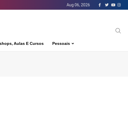
Aug 06, 2026
shops, Aulas E Cursos
Pessoais