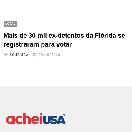
LOCAL
Mais de 30 mil ex-detentos da Flórida se
registraram para votar
BY
ACHEIUSA
09/10/2020