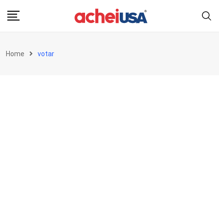
Skip
to
content
Home
votar