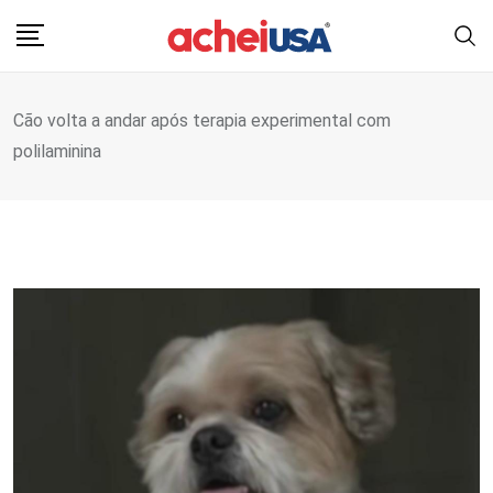
Skip
to
content
Cão volta a andar após terapia experimental com
polilaminina