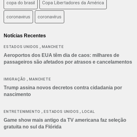
copa do brasil
Copa Libertadores da América
coronavirus
coronavírus
Notícias Recentes
,
ESTADOS UNIDOS
MANCHETE
Aeroportos dos EUA têm dia de caos: milhares de
passageiros são afetados por atrasos e cancelamentos
,
IMIGRAÇÃO
MANCHETE
Trump assina novos decretos contra cidadania por
nascimento
,
,
ENTRETENIMENTO
ESTADOS UNIDOS
LOCAL
Game show mais antigo da TV americana faz seleção
gratuita no sul da Flórida