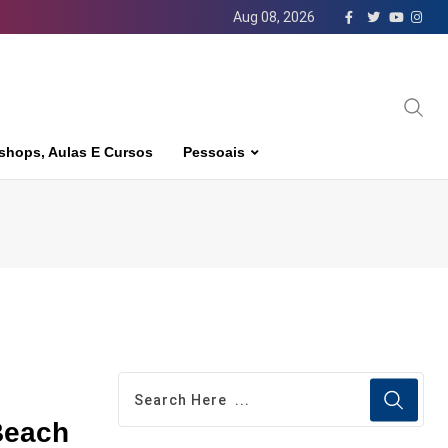
Aug 08, 2026
shops, Aulas E Cursos
Pessoais
Beach