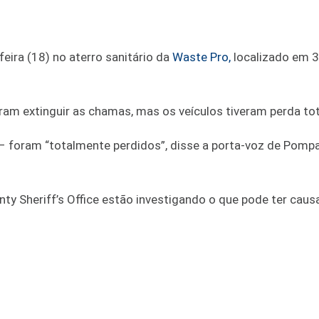
eira (18) no aterro sanitário da
Waste Pro,
localizado em 
am extinguir as chamas, mas os veículos tiveram perda tot
– foram “totalmente perdidos”, disse a porta-voz de Pomp
y Sheriff’s Office estão investigando o que pode ter caus