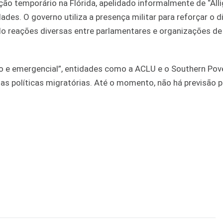
ão temporário na Flórida, apelidado informalmente de “All
ades. O governo utiliza a presença militar para reforçar o 
do reações diversas entre parlamentares e organizações de 
co e emergencial”, entidades como a ACLU e o Southern Pov
das políticas migratórias. Até o momento, não há previsão p