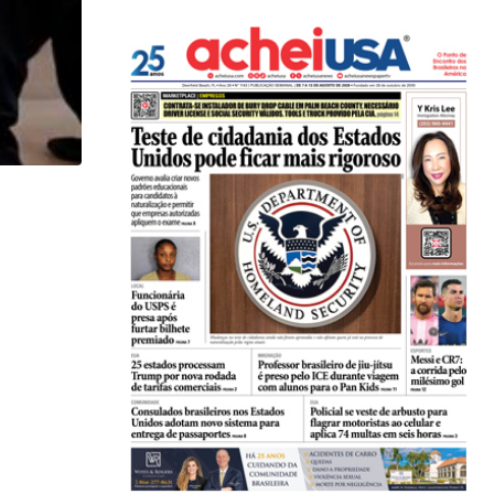
LOCAL
Cão da raça Yorkshire sobrevive a ataque de...
06/08/2026