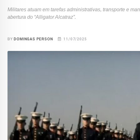
Militares atuam em tarefas administrativas, transporte e m
abertura do “Alligator Alcatraz”.
BY
DOMINGAS PERSON
11/07/2025