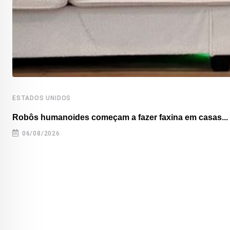
ESTADOS UNIDOS
Robôs humanoides começam a fazer faxina em casas...
06/08/2026