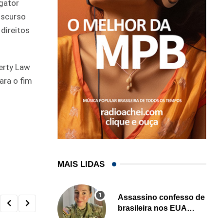
igator
discurso
direitos
erty Law
ara o fim
MAIS LIDAS
Assassino confesso de
brasileira nos EUA