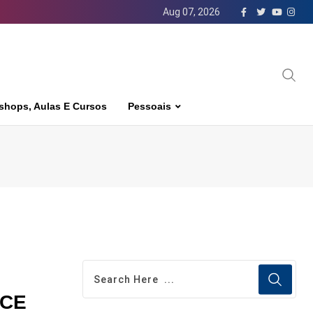
Aug 07, 2026
shops, Aulas E Cursos
Pessoais
ICE