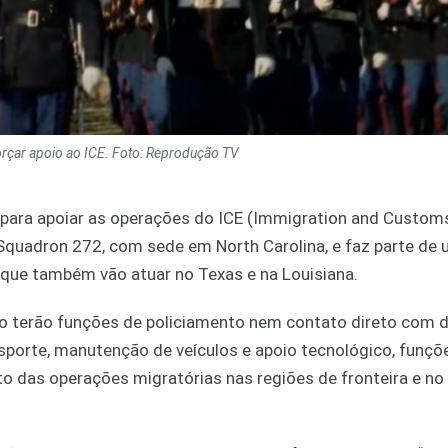
orçar apoio ao ICE. Foto: Reprodução TV
a para apoiar as operações do ICE (Immigration and Custom
Squadron 272, com sede em North Carolina, e faz parte de
 que também vão atuar no Texas e na Louisiana.
 terão funções de policiamento nem contato direto com d
sporte, manutenção de veículos e apoio tecnológico, funçõ
 das operações migratórias nas regiões de fronteira e no 