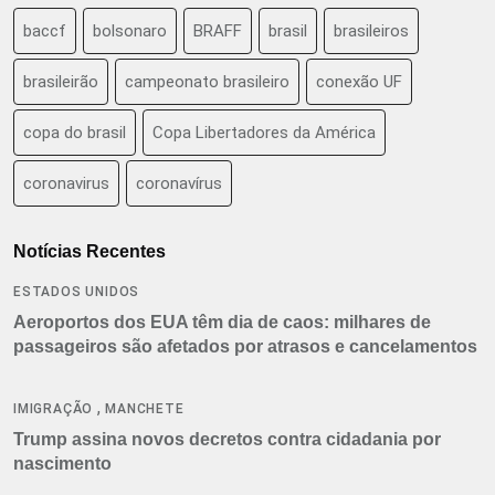
baccf
bolsonaro
BRAFF
brasil
brasileiros
brasileirão
campeonato brasileiro
conexão UF
copa do brasil
Copa Libertadores da América
coronavirus
coronavírus
Notícias Recentes
ESTADOS UNIDOS
Aeroportos dos EUA têm dia de caos: milhares de
passageiros são afetados por atrasos e cancelamentos
,
IMIGRAÇÃO
MANCHETE
Trump assina novos decretos contra cidadania por
nascimento