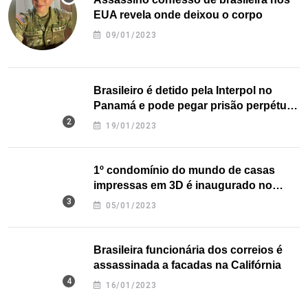
EUA revela onde deixou o corpo
09/01/2023
Brasileiro é detido pela Interpol no
Panamá e pode pegar prisão perpétua
nos EUA
19/01/2023
1º condomínio do mundo de casas
impressas em 3D é inaugurado no
Texas
05/01/2023
Brasileira funcionária dos correios é
assassinada a facadas na Califórnia
16/01/2023