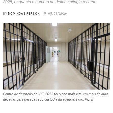
2025, enquanto o número de detidos atingia recorde.
BY
DOMINGAS PERSON
05/01/2026
Centro de detenção do ICE: 2025 foi o ano mais letal em mais de duas
décadas para pessoas sob custódia da agência. Foto: Picryl