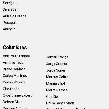
Serviços
Diversos
Aulas e Cursos
Pessoais
Anuncie
Colunistas
Ana Paula Franco
Jamari França
Antonio Tozzi
Jorge Grosso
Breno DaMata
Jorge Nunes
Carlos Martinez
Marcus Coltro
Carlos Wesley
Marina Elliot
Circulando
Marta Ramos
Cybercrime Expert
Opinião
Debora Maia
Paula Santa Maria
Destino Mágico