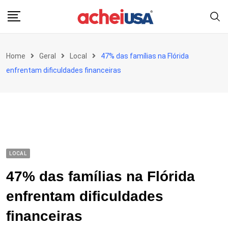
Skip
to
content
Home
Geral
Local
47% das famílias na Flórida
enfrentam dificuldades financeiras
LOCAL
47% das famílias na Flórida
enfrentam dificuldades
financeiras