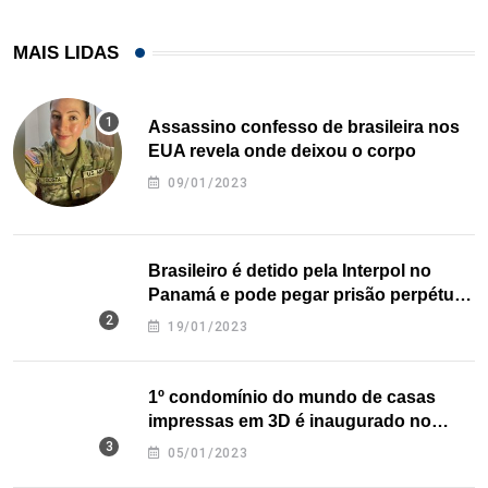
MAIS LIDAS
Assassino confesso de brasileira nos
EUA revela onde deixou o corpo
09/01/2023
Brasileiro é detido pela Interpol no
Panamá e pode pegar prisão perpétua
nos EUA
19/01/2023
1º condomínio do mundo de casas
impressas em 3D é inaugurado no
Texas
05/01/2023