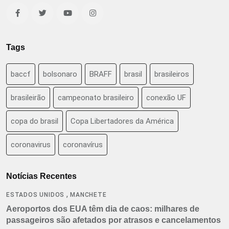
Tags
baccf
bolsonaro
BRAFF
brasil
brasileiros
brasileirão
campeonato brasileiro
conexão UF
copa do brasil
Copa Libertadores da América
coronavirus
coronavírus
Notícias Recentes
,
ESTADOS UNIDOS
MANCHETE
Aeroportos dos EUA têm dia de caos: milhares de
passageiros são afetados por atrasos e cancelamentos