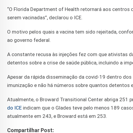
“O Florida Department of Health retornará aos centros
serem vacinadas”, declarou o ICE.
O motivo pelos quais a vacina tem sido rejeitada, con
ao governo federal.
A constante recusa às injeções fez com que ativistas 
detentos sobre a crise de saúde pública, incluindo a im
Apesar da rápida disseminação da covid-19 dentro dos p
imunização e não há números sobre quantos detentos 
Atualmente, o Broward Transitional Center abriga 251 
do ICE
indicam que o Glades teve pelo menos 189 caso
atualmente em 243, e Broward está em 253.
Compartilhar Post: