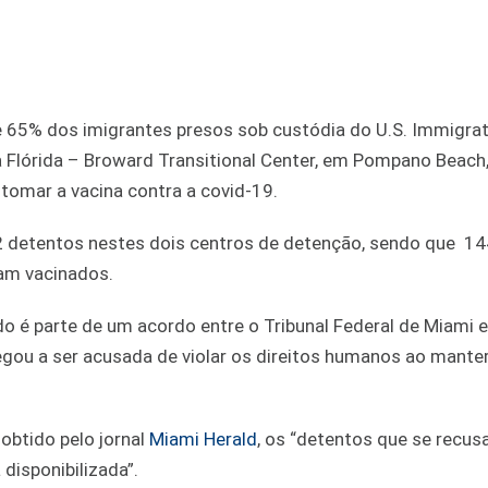
 65% dos imigrantes presos sob custódia do U.S. Immigrat
 Flórida – Broward Transitional Center, em Pompano Beach,
omar a vacina contra a covid-19.
2 detentos nestes dois centros de detenção, sendo que 14
am vacinados.
o é parte de um acordo entre o Tribunal Federal de Miami e
egou a ser acusada de violar os direitos humanos ao mante
obtido pelo jornal
Miami Herald
, os “detentos que se recu
disponibilizada”.