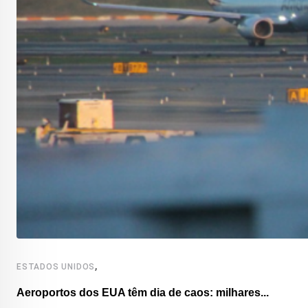
,
ESTADOS UNIDOS
Aeroportos dos EUA têm dia de caos: milhares...