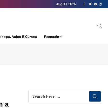
Aug 08, 2026
shops, Aulas E Cursos
Pessoais
m a