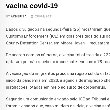
vacina covid-19
BY
ACHEIUSA
28/04/2021
Dados divulgados na segunda-feira (26) mostraram que
Customs Enforcement (ICE) em dois presídios do sul da
County Detention Center, em Moore Haven – recusaram t
De acordo com os números, a vacina foi oferecida a 22
optaram por não receber o imunizante, enquanto 78 for
A vacinação de imigrantes presos na região sul do estad
início da pandemia em 2020, a agência de imigração ch
instalações lotadas em meio ao surto de coronavirus.
Segundo um comunicado enviado pelo ICE ao Tribunal e 
foram avisados que, caso mudem de ideia, a vacina será 