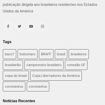
publicação dirigida aos brasileiros residentes nos Estados
Unidos da América
Tags
baccf
bolsonaro
BRAFF
brasil
brasileiros
brasileirão
campeonato brasileiro
conexão UF
copa do brasil
Copa Libertadores da América
coronavirus
coronavírus
Notícias Recentes