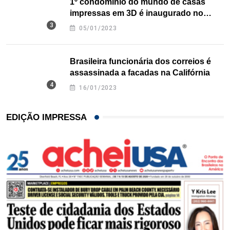
1º condomínio do mundo de casas
impressas em 3D é inaugurado no
Texas
05/01/2023
Brasileira funcionária dos correios é
assassinada a facadas na Califórnia
16/01/2023
EDIÇÃO IMPRESSA