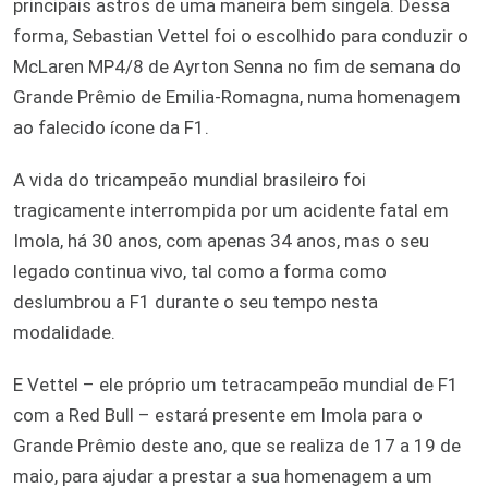
principais astros de uma maneira bem singela. Dessa
forma, Sebastian Vettel foi o escolhido para conduzir o
McLaren MP4/8 de Ayrton Senna no fim de semana do
Grande Prêmio de Emilia-Romagna, numa homenagem
ao falecido ícone da F1.
A vida do tricampeão mundial brasileiro foi
tragicamente interrompida por um acidente fatal em
Imola, há 30 anos, com apenas 34 anos, mas o seu
legado continua vivo, tal como a forma como
deslumbrou a F1 durante o seu tempo nesta
modalidade.
E Vettel – ele próprio um tetracampeão mundial de F1
com a Red Bull – estará presente em Imola para o
Grande Prêmio deste ano, que se realiza de 17 a 19 de
maio, para ajudar a prestar a sua homenagem a um