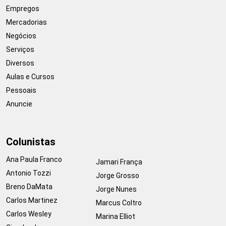
Empregos
Mercadorias
Negócios
Serviços
Diversos
Aulas e Cursos
Pessoais
Anuncie
Colunistas
Ana Paula Franco
Jamari França
Antonio Tozzi
Jorge Grosso
Breno DaMata
Jorge Nunes
Carlos Martinez
Marcus Coltro
Carlos Wesley
Marina Elliot