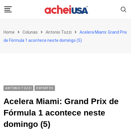
Skip
to
content
Home
Colunas
Antonio Tozzi
Acelera Miami: Grand Prix
de Fórmula 1 acontece neste domingo (5)
ANTONIO TOZZI
ESPORTES
Acelera Miami: Grand Prix de
Fórmula 1 acontece neste
domingo (5)