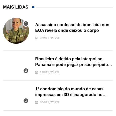
MAIS LIDAS
Assassino confesso de brasileira nos
EUA revela onde deixou o corpo
09/01/2023
Brasileiro é detido pela Interpol no
Panamá e pode pegar prisão perpétua
nos EUA
19/01/2023
1º condomínio do mundo de casas
impressas em 3D é inaugurado no
Texas
05/01/2023