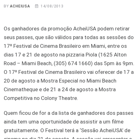
BY
ACHEIUSA
14/08/2013
Os ganhadores da promoção AcheiUSA podem retirar
seus passes, que são válidos para todas as sessões do
17º Festival de Cinema Brasileiro em Miami, entre os
dias 17 e 21 de agosto na pizzaria Piola (1625 Alton
Road – Miami Beach, (305) 674 1660) das 5pm às 9pm.
O 17º Festival de Cinema Brasileiro vai oferecer de 17 a
20 de agosto a Mostra Especial no Miami Beach
Cinematheque e de 21 a 24 de agosto a Mostra
Competitiva no Colony Theatre.
Quem ficou de for a da lista de ganhadores dos passes
ainda tem uma oportunidade de assistir a um filme
gratuitamente. O Festival terá a ‘Sessão AcheiUSA’ de
cinema no dia 21 de agosto. A sessão vai apresentar a