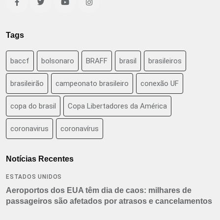
Tags
baccf
bolsonaro
BRAFF
brasil
brasileiros
brasileirão
campeonato brasileiro
conexão UF
copa do brasil
Copa Libertadores da América
coronavirus
coronavírus
Notícias Recentes
ESTADOS UNIDOS
Aeroportos dos EUA têm dia de caos: milhares de
passageiros são afetados por atrasos e cancelamentos