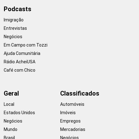
Podcasts
Imigração
Entrevistas
Negócios
Em Campo com Tozzi
Ajuda Comunitária
Rádio AcheiUSA
Café com Chico
Geral
Classificados
Local
Automóveis
Estados Unidos
Imóveis
Negócios
Empregos
Mundo
Mercadorias
Brasil
Negócios