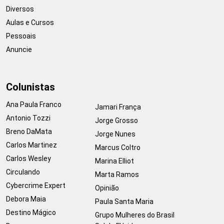
Diversos
Aulas e Cursos
Pessoais
Anuncie
Colunistas
Ana Paula Franco
Jamari França
Antonio Tozzi
Jorge Grosso
Breno DaMata
Jorge Nunes
Carlos Martinez
Marcus Coltro
Carlos Wesley
Marina Elliot
Circulando
Marta Ramos
Cybercrime Expert
Opinião
Debora Maia
Paula Santa Maria
Destino Mágico
Grupo Mulheres do Brasil