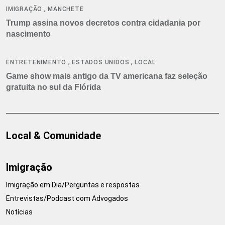
,
IMIGRAÇÃO
MANCHETE
Trump assina novos decretos contra cidadania por
nascimento
,
,
ENTRETENIMENTO
ESTADOS UNIDOS
LOCAL
Game show mais antigo da TV americana faz seleção
gratuita no sul da Flórida
Local & Comunidade
Imigração
Imigração em Dia/Perguntas e respostas
Entrevistas/Podcast com Advogados
Notícias