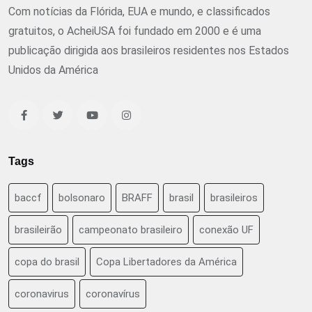
Com notícias da Flórida, EUA e mundo, e classificados
gratuitos, o AcheiUSA foi fundado em 2000 e é uma
publicação dirigida aos brasileiros residentes nos Estados
Unidos da América
Tags
baccf
bolsonaro
BRAFF
brasil
brasileiros
brasileirão
campeonato brasileiro
conexão UF
copa do brasil
Copa Libertadores da América
coronavirus
coronavírus