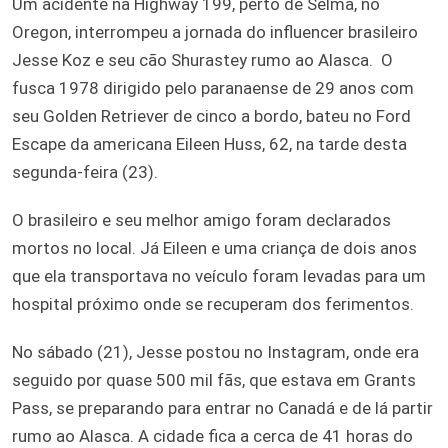
Um acidente na Highway 199, perto de Selma, no
Oregon, interrompeu a jornada do influencer brasileiro
Jesse Koz e seu cão Shurastey rumo ao Alasca. O
fusca 1978 dirigido pelo paranaense de 29 anos com
seu Golden Retriever de cinco a bordo, bateu no Ford
Escape da americana Eileen Huss, 62, na tarde desta
segunda-feira (23).
O brasileiro e seu melhor amigo foram declarados
mortos no local. Já Eileen e uma criança de dois anos
que ela transportava no veículo foram levadas para um
hospital próximo onde se recuperam dos ferimentos.
No sábado (21), Jesse postou no Instagram, onde era
seguido por quase 500 mil fãs, que estava em Grants
Pass, se preparando para entrar no Canadá e de lá partir
rumo ao Alasca. A cidade fica a cerca de 41 horas do