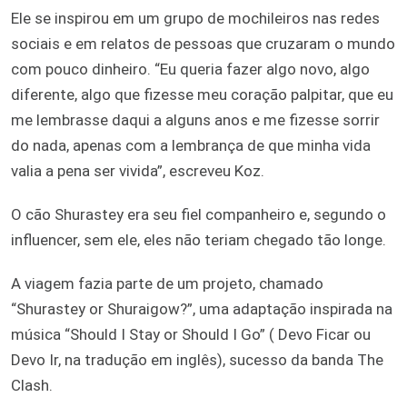
Ele se inspirou em um grupo de mochileiros nas redes
sociais e em relatos de pessoas que cruzaram o mundo
com pouco dinheiro. “Eu queria fazer algo novo, algo
diferente, algo que fizesse meu coração palpitar, que eu
me lembrasse daqui a alguns anos e me fizesse sorrir
do nada, apenas com a lembrança de que minha vida
valia a pena ser vivida”, escreveu Koz.
O cão Shurastey era seu fiel companheiro e, segundo o
influencer, sem ele, eles não teriam chegado tão longe.
A viagem fazia parte de um projeto, chamado
“Shurastey or Shuraigow?”, uma adaptação inspirada na
música “Should I Stay or Should I Go” ( Devo Ficar ou
Devo Ir, na tradução em inglês), sucesso da banda The
Clash.