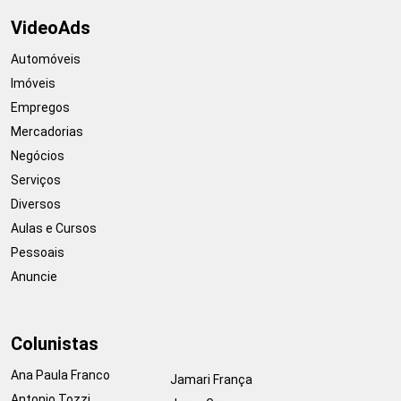
VideoAds
Automóveis
Imóveis
Empregos
Mercadorias
Negócios
Serviços
Diversos
Aulas e Cursos
Pessoais
Anuncie
Colunistas
Ana Paula Franco
Jamari França
Antonio Tozzi