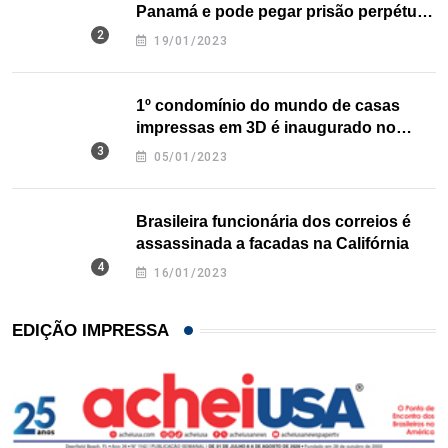
Panamá e pode pegar prisão perpétua
nos EUA
19/01/2023
1º condomínio do mundo de casas
impressas em 3D é inaugurado no
Texas
05/01/2023
Brasileira funcionária dos correios é
assassinada a facadas na Califórnia
16/01/2023
EDIÇÃO IMPRESSA