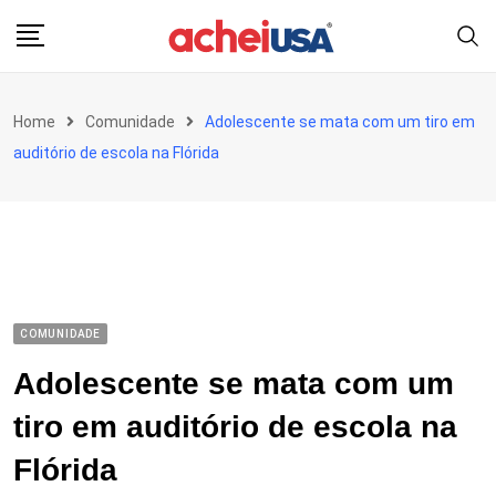
Skip
to
content
Home
Comunidade
Adolescente se mata com um tiro em
auditório de escola na Flórida
COMUNIDADE
Adolescente se mata com um
tiro em auditório de escola na
Flórida