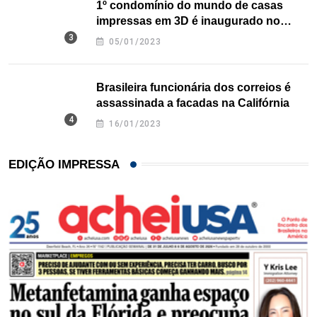
1º condomínio do mundo de casas
impressas em 3D é inaugurado no
Texas
05/01/2023
Brasileira funcionária dos correios é
assassinada a facadas na Califórnia
16/01/2023
EDIÇÃO IMPRESSA