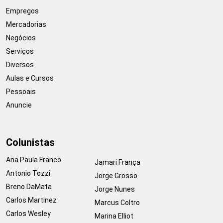
Empregos
Mercadorias
Negócios
Serviços
Diversos
Aulas e Cursos
Pessoais
Anuncie
Colunistas
Ana Paula Franco
Jamari França
Antonio Tozzi
Jorge Grosso
Breno DaMata
Jorge Nunes
Carlos Martinez
Marcus Coltro
Carlos Wesley
Marina Elliot