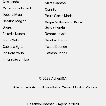
Circulando
Marta Ramos
Cybercrime Expert
Opinião
Debora Maia
Paula Santa Maria
Destino Mágico
Grupo Mulheres do Brasil
Drops
Sul da Flórida
Esterliz Nunes
Renata Loyola
Franz Valla
Sandra Colicino
Gabriela Egito
Taiara Desirée
Ida Sem Volta
Tatiana Cesso
Imigração Em Dia
© 2025 AcheiUSA.
Início
Anuncie Grátis
Privacy Policy
Terms of Service
Contato
Desenvolvimento - Agência 2020