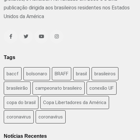
publicação dirigida aos brasileiros residentes nos Estados
Unidos da América
Tags
baccf
bolsonaro
BRAFF
brasil
brasileiros
brasileirão
campeonato brasileiro
conexão UF
copa do brasil
Copa Libertadores da América
coronavirus
coronavírus
Notícias Recentes