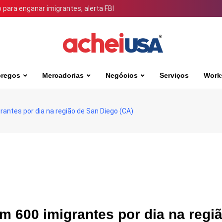
para enganar imigrantes, alerta FBI
regos
Mercadorias
Negócios
Serviços
Work
rantes por dia na região de San Diego (CA)
m 600 imigrantes por dia na regi