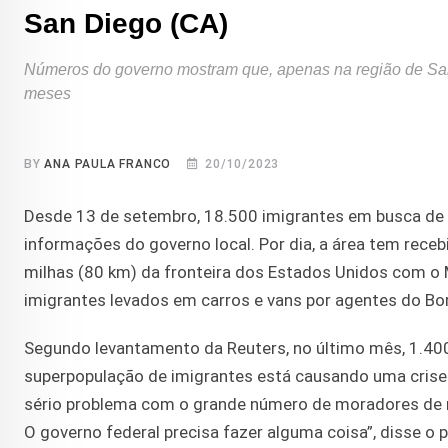
San Diego (CA)
Números do governo mostram que, apenas na região de San 
meses
BY
ANA PAULA FRANCO
20/10/2023
Desde 13 de setembro, 18.500 imigrantes em busca de a
informações do governo local. Por dia, a área tem receb
milhas (80 km) da fronteira dos Estados Unidos com o 
imigrantes levados em carros e vans por agentes do Bor
Segundo levantamento da Reuters, no último mês, 1.400
superpopulação de imigrantes está causando uma crise h
sério problema com o grande número de moradores de rua
O governo federal precisa fazer alguma coisa”, disse o 