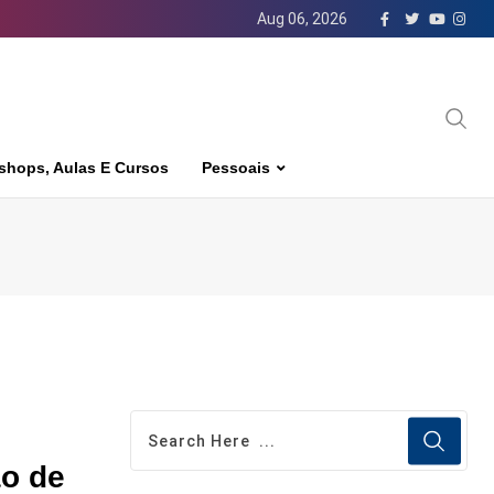
Aug 06, 2026
shops, Aulas E Cursos
Pessoais
ão de