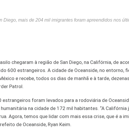
Diego, mais de 204 mil imigrantes foram apreendidos nos últ
silo chegaram à região de San Diego, na Califórnia, de ac
ido 600 estrangeiros. A cidade de Oceanside, no entorno, fi
México e recebe, todos os dias de manhã e à tarde, dezena
der Patrol.
 estrangeiros foram levados para a rodoviária de Oceansid
umanitária na cidade de 172 mil habitantes. “A Califórnia
. Agora, temos que lidar com mais essa crise, que é a imi
prefeito de Oceanside, Ryan Keim.