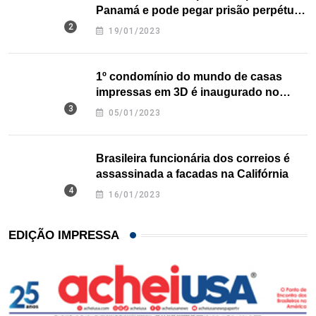
Panamá e pode pegar prisão perpétua
nos EUA
19/01/2023
1º condomínio do mundo de casas
impressas em 3D é inaugurado no
Texas
05/01/2023
Brasileira funcionária dos correios é
assassinada a facadas na Califórnia
16/01/2023
EDIÇÃO IMPRESSA