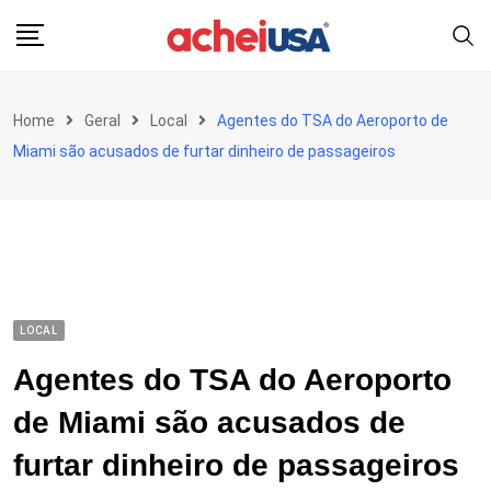
Skip
to
content
Home
Geral
Local
Agentes do TSA do Aeroporto de
Miami são acusados de furtar dinheiro de passageiros
LOCAL
Agentes do TSA do Aeroporto
de Miami são acusados de
furtar dinheiro de passageiros