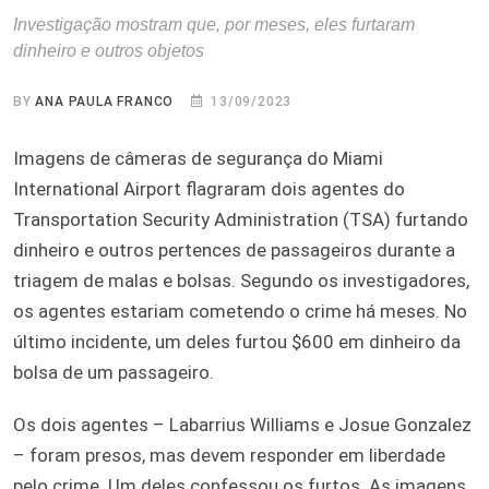
Investigação mostram que, por meses, eles furtaram
dinheiro e outros objetos
BY
ANA PAULA FRANCO
13/09/2023
Imagens de câmeras de segurança do Miami
International Airport flagraram dois agentes do
Transportation Security Administration (TSA) furtando
dinheiro e outros pertences de passageiros durante a
triagem de malas e bolsas. Segundo os investigadores,
os agentes estariam cometendo o crime há meses. No
último incidente, um deles furtou $600 em dinheiro da
bolsa de um passageiro.
Os dois agentes – Labarrius Williams e Josue Gonzalez
– foram presos, mas devem responder em liberdade
pelo crime. Um deles confessou os furtos. As imagens