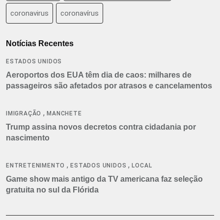
coronavirus
coronavírus
Notícias Recentes
ESTADOS UNIDOS
Aeroportos dos EUA têm dia de caos: milhares de
passageiros são afetados por atrasos e cancelamentos
,
IMIGRAÇÃO
MANCHETE
Trump assina novos decretos contra cidadania por
nascimento
,
,
ENTRETENIMENTO
ESTADOS UNIDOS
LOCAL
Game show mais antigo da TV americana faz seleção
gratuita no sul da Flórida