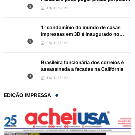
nos EUA
19/01/2023
1º condomínio do mundo de casas
impressas em 3D é inaugurado no
Texas
05/01/2023
Brasileira funcionária dos correios é
assassinada a facadas na Califórnia
16/01/2023
EDIÇÃO IMPRESSA