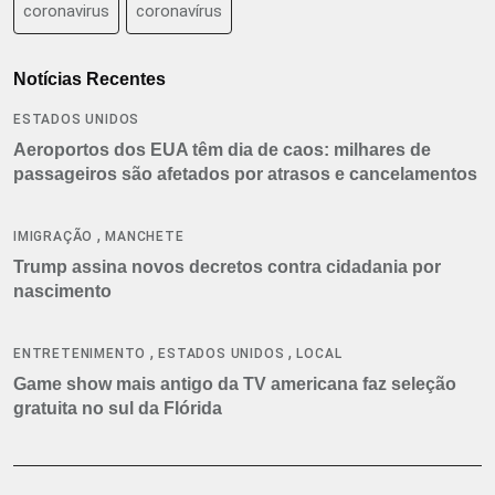
coronavirus
coronavírus
Notícias Recentes
ESTADOS UNIDOS
Aeroportos dos EUA têm dia de caos: milhares de
passageiros são afetados por atrasos e cancelamentos
,
IMIGRAÇÃO
MANCHETE
Trump assina novos decretos contra cidadania por
nascimento
,
,
ENTRETENIMENTO
ESTADOS UNIDOS
LOCAL
Game show mais antigo da TV americana faz seleção
gratuita no sul da Flórida