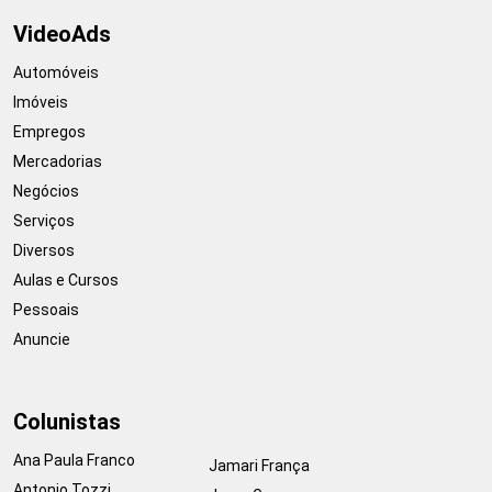
VideoAds
Automóveis
Imóveis
Empregos
Mercadorias
Negócios
Serviços
Diversos
Aulas e Cursos
Pessoais
Anuncie
Colunistas
Ana Paula Franco
Jamari França
Antonio Tozzi