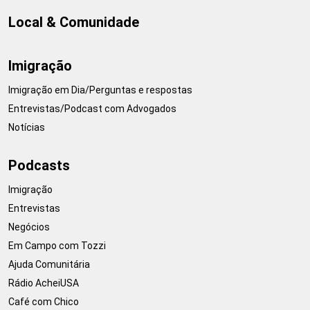
Local & Comunidade
Imigração
Imigração em Dia/Perguntas e respostas
Entrevistas/Podcast com Advogados
Notícias
Podcasts
Imigração
Entrevistas
Negócios
Em Campo com Tozzi
Ajuda Comunitária
Rádio AcheiUSA
Café com Chico