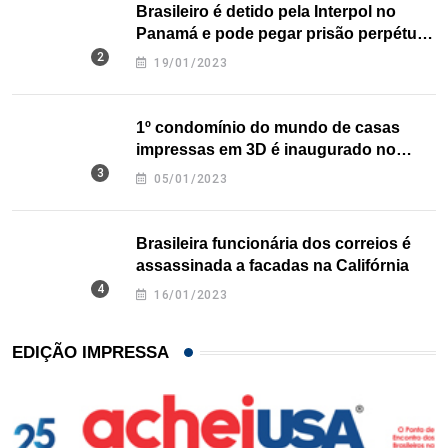
Brasileiro é detido pela Interpol no
Panamá e pode pegar prisão perpétua
nos EUA
19/01/2023
1º condomínio do mundo de casas
impressas em 3D é inaugurado no
Texas
05/01/2023
Brasileira funcionária dos correios é
assassinada a facadas na Califórnia
16/01/2023
EDIÇÃO IMPRESSA