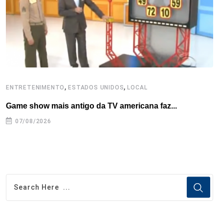
k
n
s
p
t
,
,
ENTRETENIMENTO
ESTADOS UNIDOS
LOCAL
E
Game show mais antigo da TV americana faz...
R
07/08/2026