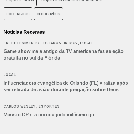
coronavirus
coronavírus
Notícias Recentes
,
,
ENTRETENIMENTO
ESTADOS UNIDOS
LOCAL
Game show mais antigo da TV americana faz seleção
gratuita no sul da Flórida
LOCAL
Influenciadora evangélica de Orlando (FL) viraliza após
ser retirada de avião durante pregação sobre Deus
,
CARLOS WESLEY
ESPORTES
Messi e CR7: a corrida pelo milésimo gol