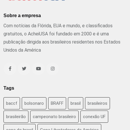
Sobre a empresa
Com notícias da Flórida, EUA e mundo, e classificados
gratuitos, o AcheiUSA foi fundado em 2000 e é uma
publicação dirigida aos brasileiros residentes nos Estados
Unidos da América
Tags
baccf
bolsonaro
BRAFF
brasil
brasileiros
brasileirão
campeonato brasileiro
conexão UF
copa do brasil
Copa Libertadores da América