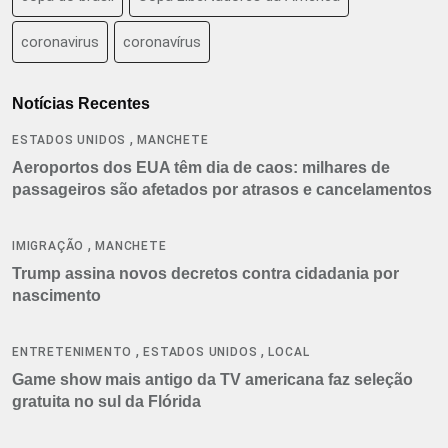
coronavirus
coronavírus
Notícias Recentes
,
ESTADOS UNIDOS
MANCHETE
Aeroportos dos EUA têm dia de caos: milhares de
passageiros são afetados por atrasos e cancelamentos
,
IMIGRAÇÃO
MANCHETE
Trump assina novos decretos contra cidadania por
nascimento
,
,
ENTRETENIMENTO
ESTADOS UNIDOS
LOCAL
Game show mais antigo da TV americana faz seleção
gratuita no sul da Flórida