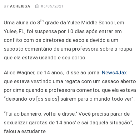
BY
ACHEIUSA
05/05/2021
th
Uma aluna do 8
grade da Yulee Middle School, em
Yulee, FL, foi suspensa por 10 dias após entrar em
conflito com os diretores da escola devido a um
suposto comentário de uma professora sobre a roupa
que ela estava usando e seu corpo.
Alice Wagner, de 14 anos, disse ao jornal
News4Jax
que estava vestindo uma regata com um casaco aberto
por cima quando a professora comentou que ela estava
“deixando-os [os seios] saírem para o mundo todo ver”.
“Fui ao banheiro, voltei e disse:‘ Você precisa parar de
sexualizar garotas de 14 anos’ e sai daquela situação’“,
falou a estudante.