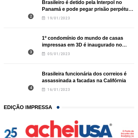
Brasileiro é detido pela Interpol no
Panamá e pode pegar prisão perpétua
nos EUA
19/01/2023
1º condomínio do mundo de casas
impressas em 3D é inaugurado no
Texas
05/01/2023
Brasileira funcionária dos correios é
assassinada a facadas na Califórnia
16/01/2023
EDIÇÃO IMPRESSA