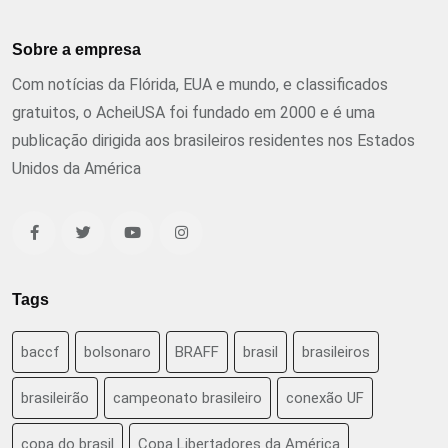
Sobre a empresa
Com notícias da Flórida, EUA e mundo, e classificados
gratuitos, o AcheiUSA foi fundado em 2000 e é uma
publicação dirigida aos brasileiros residentes nos Estados
Unidos da América
Tags
baccf
bolsonaro
BRAFF
brasil
brasileiros
brasileirão
campeonato brasileiro
conexão UF
copa do brasil
Copa Libertadores da América