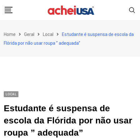
Skip
to
content
Home
Geral
Local
Estudante é suspensa de escola da
Flórida por não usar roupa ” adequada”
LOCAL
Estudante é suspensa de
escola da Flórida por não usar
roupa ” adequada”