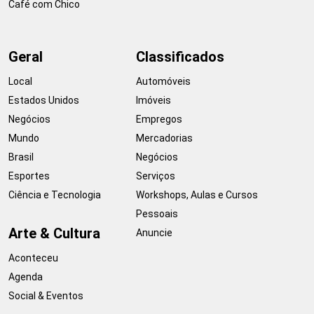
Café com Chico
Geral
Classificados
Local
Automóveis
Estados Unidos
Imóveis
Negócios
Empregos
Mundo
Mercadorias
Brasil
Negócios
Esportes
Serviços
Ciência e Tecnologia
Workshops, Aulas e Cursos
Pessoais
Arte & Cultura
Anuncie
Aconteceu
Agenda
Social & Eventos