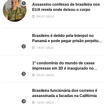
Assassino confesso de brasileira nos
EUA revela onde deixou o corpo
09/01/2023
Brasileiro é detido pela Interpol no
Panamá e pode pegar prisão perpétua
nos EUA
19/01/2023
1º condomínio do mundo de casas
impressas em 3D é inaugurado no
Texas
05/01/2023
Brasileira funcionária dos correios é
assassinada a facadas na Califórnia
16/01/2023