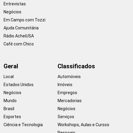
Entrevistas
Negócios
Em Campo com Tozzi
Ajuda Comunitária
Rádio AcheiUSA
Café com Chico
Geral
Classificados
Local
Automóveis
Estados Unidos
Imóveis
Negócios
Empregos
Mundo
Mercadorias
Brasil
Negócios
Esportes
Serviços
Ciência e Tecnologia
Workshops, Aulas e Cursos
Pessoais