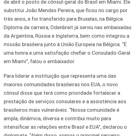
de abril o posto de cônsul-geral do Brasil em Miami. Ele
substitui João Mendes Pereira, que ficou no cargo por
três anos, e foi transferido para Bruxelas, na Bélgica.
Diploma de carreira, Odenbreit já serviu nas embaixadas
da Argentina, Rússia e Inglaterra, bem como integrou a
missão brasileira junto à União Europeia na Bélgica. “É
uma honra e uma satisfação chefiar o Consulado-Geral
em Miami”, falou o embaixador.
Para liderar a instituição que representa uma das
maiores comunidades brasileiras nos EUA, o novo
cônsul disse que terá como prioridade fortalecer a
prestação de serviços consulares e a assistência aos
brasileiros mais vulneráveis. “Nossa comunidade é
ampla, dinâmica, diversa e contribui muito para
intensificar as relações entre Brasil e EUA”, declarou o
diplomata. “Além disso, somos o principal parceiro