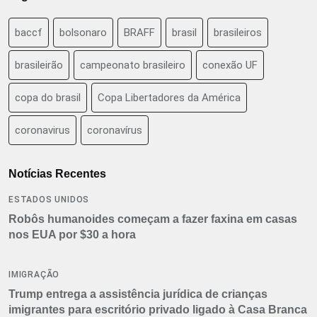
baccf
bolsonaro
BRAFF
brasil
brasileiros
brasileirão
campeonato brasileiro
conexão UF
copa do brasil
Copa Libertadores da América
coronavirus
coronavírus
Notícias Recentes
ESTADOS UNIDOS
Robôs humanoides começam a fazer faxina em casas
nos EUA por $30 a hora
IMIGRAÇÃO
Trump entrega a assistência jurídica de crianças
imigrantes para escritório privado ligado à Casa Branca