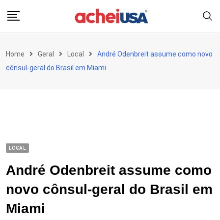
Skip
to
content
Home
Geral
Local
André Odenbreit assume como novo
cônsul-geral do Brasil em Miami
LOCAL
André Odenbreit assume como
novo cônsul-geral do Brasil em
Miami