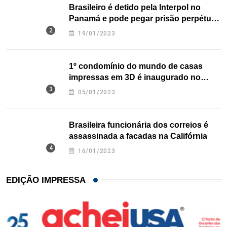
Brasileiro é detido pela Interpol no
Panamá e pode pegar prisão perpétua
nos EUA
19/01/2023
1º condomínio do mundo de casas
impressas em 3D é inaugurado no
Texas
05/01/2023
Brasileira funcionária dos correios é
assassinada a facadas na Califórnia
16/01/2023
EDIÇÃO IMPRESSA