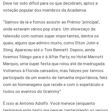
Deve ter sido difícil para os que decidiram, aptos a
votação popular dos membros da Academia.
“Saímos de lá e fomos assistir ao Prêmio ‘principal’,
onde estavam vários pop stars. Um showzaço de
televisão com nomes super importantes, dentre os
quais, alguns que admiro muito, como Elton John e
Sting. Apareceu até o Toni Bennett. Depois, ainda
tivemos fôlego para ir à After Party, no Hotel Marriott
Marquis, uma super festa que rolou até de madrugada.
Voltamos à Florida cansados, mas felizes por termos
participado de um evento de tamanha importância, feliz
com as homenagens que recebi e com o espetáculo e
todos os eventos do Grammy.”
É isso aí Antonio Adolfo. Você merece (enquanto
terminava este texto me peguei cantarolando os versos