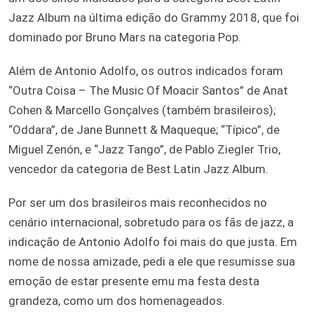
Jazz Album na última edição do Grammy 2018, que foi
dominado por Bruno Mars na categoria Pop.
Além de Antonio Adolfo, os outros indicados foram
“Outra Coisa – The Music Of Moacir Santos” de Anat
Cohen & Marcello Gonçalves (também brasileiros);
“Oddara”, de Jane Bunnett & Maqueque; “Típico”, de
Miguel Zenón, e “Jazz Tango”, de Pablo Ziegler Trio,
vencedor da categoria de Best Latin Jazz Album.
Por ser um dos brasileiros mais reconhecidos no
cenário internacional, sobretudo para os fãs de jazz, a
indicação de Antonio Adolfo foi mais do que justa. Em
nome de nossa amizade, pedi a ele que resumisse sua
emoção de estar presente emu ma festa desta
grandeza, como um dos homenageados.