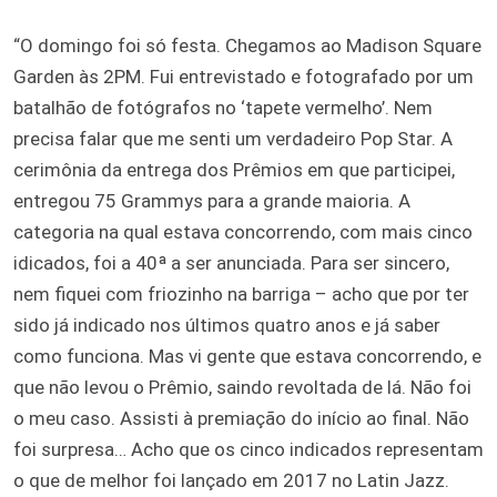
“O domingo foi só festa. Chegamos ao Madison Square
Garden às 2PM. Fui entrevistado e fotografado por um
batalhão de fotógrafos no ‘tapete vermelho’. Nem
precisa falar que me senti um verdadeiro Pop Star. A
cerimônia da entrega dos Prêmios em que participei,
entregou 75 Grammys para a grande maioria. A
categoria na qual estava concorrendo, com mais cinco
idicados, foi a 40ª a ser anunciada. Para ser sincero,
nem fiquei com friozinho na barriga – acho que por ter
sido já indicado nos últimos quatro anos e já saber
como funciona. Mas vi gente que estava concorrendo, e
que não levou o Prêmio, saindo revoltada de lá. Não foi
o meu caso. Assisti à premiação do início ao final. Não
foi surpresa… Acho que os cinco indicados representam
o que de melhor foi lançado em 2017 no Latin Jazz.