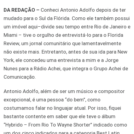
DA REDAÇÃO –
Conheci Antonio Adolfo depois de ter
mudado para o Sul da Flórida. Como ele também possui
um imóvel aqui–divide seu tempo entre Rio de Janeiro e
Miami – tive o orgulho de entrevistá-lo para o Florida
Review, um jornal comunitário que lamentavelmente
não existe mais. Entretanto, antes de sua ida para New
York, ele concedeu uma entrevista a mim e a Jorge
Nunes para a Rádio Achei, que integra o Grupo Achei de
Comunicação.
Antonio Adolfo, além de ser um músico e compositor
excepcional, é uma pessoa “do bem”, como
costumamos falar no linguajar atual. Por isso, fiquei
bastante contente em saber que ele teve o álbum
“Hybrido – From Rio To Wayne Shorter” indicado como
um dos cinco indicados para a categoria Best Latin