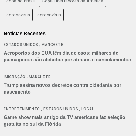
copa do brasil
Copa Libertadores da América
coronavirus
coronavírus
Notícias Recentes
,
ESTADOS UNIDOS
MANCHETE
Aeroportos dos EUA têm dia de caos: milhares de
passageiros são afetados por atrasos e cancelamentos
,
IMIGRAÇÃO
MANCHETE
Trump assina novos decretos contra cidadania por
nascimento
,
,
ENTRETENIMENTO
ESTADOS UNIDOS
LOCAL
Game show mais antigo da TV americana faz seleção
gratuita no sul da Flórida