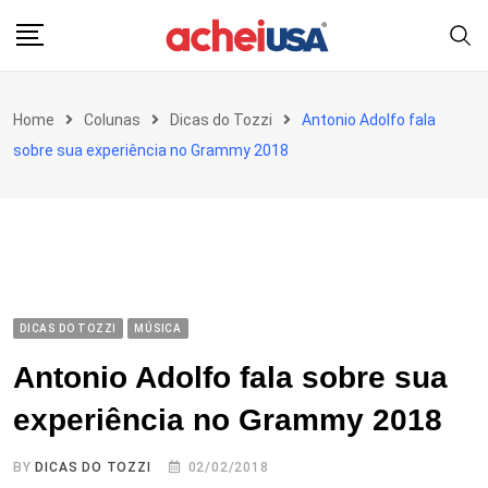
Skip
to
content
Home
Colunas
Dicas do Tozzi
Antonio Adolfo fala
sobre sua experiência no Grammy 2018
DICAS DO TOZZI
MÚSICA
Antonio Adolfo fala sobre sua
experiência no Grammy 2018
BY
DICAS DO TOZZI
02/02/2018