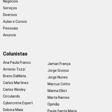
Negócios
Serviços
Diversos
Aulas e Cursos
Pessoais
Anuncie
Colunistas
Ana Paula Franco
Jamari França
Antonio Tozzi
Jorge Grosso
Breno DaMata
Jorge Nunes
Carlos Martinez
Marcus Coltro
Carlos Wesley
Marina Elliot
Circulando
Marta Ramos
Cybercrime Expert
Opinião
Debora Maia
Paula Santa Maria