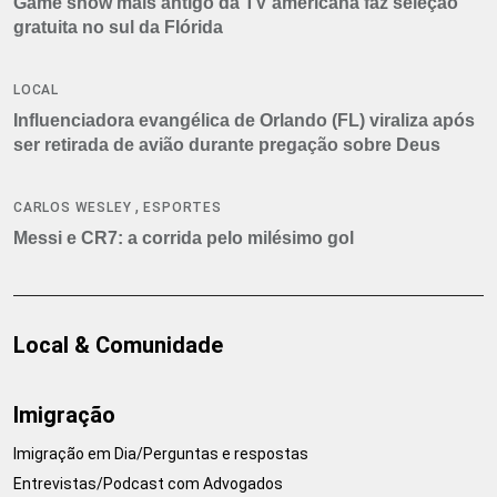
Game show mais antigo da TV americana faz seleção
gratuita no sul da Flórida
LOCAL
Influenciadora evangélica de Orlando (FL) viraliza após
ser retirada de avião durante pregação sobre Deus
,
CARLOS WESLEY
ESPORTES
Messi e CR7: a corrida pelo milésimo gol
Local & Comunidade
Imigração
Imigração em Dia/Perguntas e respostas
Entrevistas/Podcast com Advogados