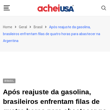
Skip
to
content
Home
Geral
Brasil
Após reajuste da gasolina,
brasileiros enfrentam filas de quatro horas para abastecer na
Argentina
BRASIL
Após reajuste da gasolina,
brasileiros enfrentam filas de