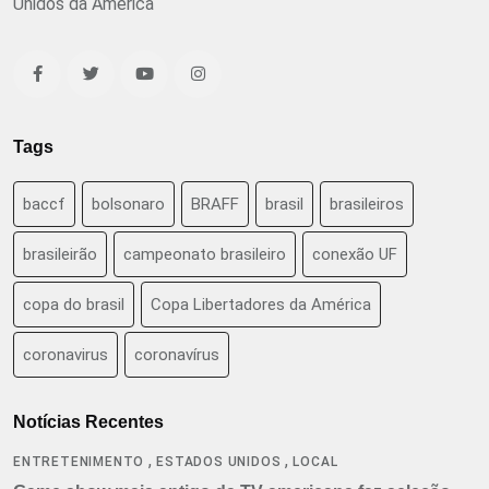
Unidos da América
Tags
baccf
bolsonaro
BRAFF
brasil
brasileiros
brasileirão
campeonato brasileiro
conexão UF
copa do brasil
Copa Libertadores da América
coronavirus
coronavírus
Notícias Recentes
,
,
ENTRETENIMENTO
ESTADOS UNIDOS
LOCAL