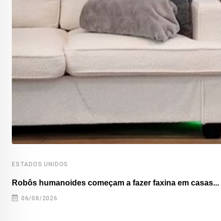
ESTADOS UNIDOS
Robôs humanoides começam a fazer faxina em casas...
06/08/2026