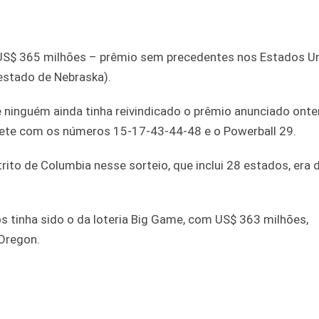
 US$ 365 milhões – prêmio sem precedentes nos Estados Un
estado de Nebraska).
que ninguém ainda tinha reivindicado o prêmio anunciado on
lhete com os números 15-17-43-44-48 e o Powerball 29.
ito de Columbia nesse sorteio, que inclui 28 estados, era
 tinha sido o da loteria Big Game, com US$ 363 milhões,
Oregon.