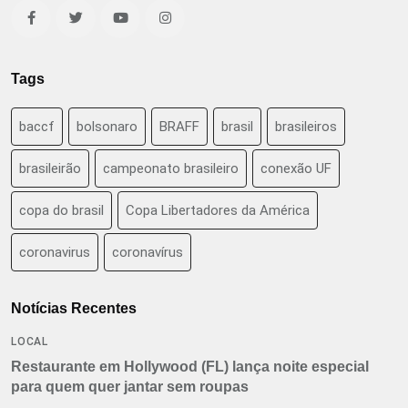
Tags
baccf
bolsonaro
BRAFF
brasil
brasileiros
brasileirão
campeonato brasileiro
conexão UF
copa do brasil
Copa Libertadores da América
coronavirus
coronavírus
Notícias Recentes
LOCAL
Restaurante em Hollywood (FL) lança noite especial
para quem quer jantar sem roupas