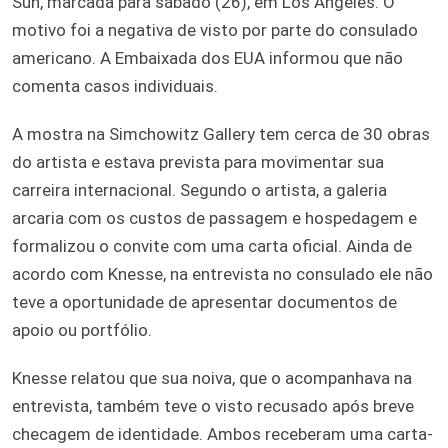
Sun, marcada para sábado (26), em Los Angeles. O
motivo foi a negativa de visto por parte do consulado
americano. A Embaixada dos EUA informou que não
comenta casos individuais.
A mostra na Simchowitz Gallery tem cerca de 30 obras
do artista e estava prevista para movimentar sua
carreira internacional. Segundo o artista, a galeria
arcaria com os custos de passagem e hospedagem e
formalizou o convite com uma carta oficial. Ainda de
acordo com Knesse, na entrevista no consulado ele não
teve a oportunidade de apresentar documentos de
apoio ou portfólio.
Knesse relatou que sua noiva, que o acompanhava na
entrevista, também teve o visto recusado após breve
checagem de identidade. Ambos receberam uma carta-