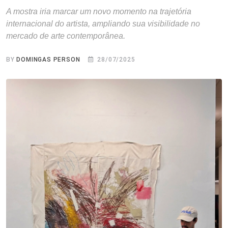
A mostra iria marcar um novo momento na trajetória
internacional do artista, ampliando sua visibilidade no
mercado de arte contemporânea.
BY
DOMINGAS PERSON
28/07/2025