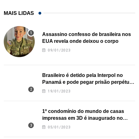
MAIS LIDAS
Assassino confesso de brasileira nos
EUA revela onde deixou o corpo
09/01/2023
Brasileiro é detido pela Interpol no
Panamá e pode pegar prisão perpétua
nos EUA
19/01/2023
1º condomínio do mundo de casas
impressas em 3D é inaugurado no
Texas
05/01/2023