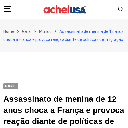
Skip
to
content
Home
Geral
Mundo
Assassinato de menina de 12 anos
choca a França e provoca reação diante de políticas de imigração
MUNDO
Assassinato de menina de 12
anos choca a França e provoca
reação diante de políticas de