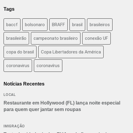
Tags
baccf
bolsonaro
BRAFF
brasil
brasileiros
brasileirão
campeonato brasileiro
conexão UF
copa do brasil
Copa Libertadores da América
coronavirus
coronavírus
Notícias Recentes
LOCAL
Restaurante em Hollywood (FL) lança noite especial
para quem quer jantar sem roupas
IMIGRAÇÃO