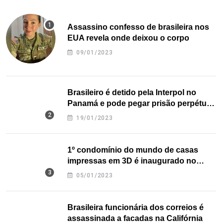
Assassino confesso de brasileira nos
EUA revela onde deixou o corpo
09/01/2023
Brasileiro é detido pela Interpol no
Panamá e pode pegar prisão perpétua
nos EUA
19/01/2023
1º condomínio do mundo de casas
impressas em 3D é inaugurado no
Texas
05/01/2023
Brasileira funcionária dos correios é
assassinada a facadas na Califórnia