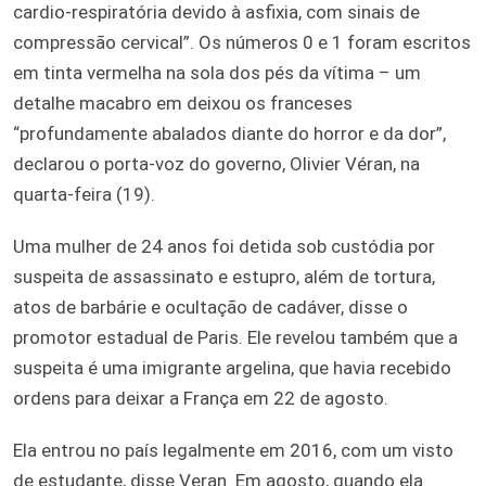
cardio-respiratória devido à asfixia, com sinais de
compressão cervical”. Os números 0 e 1 foram escritos
em tinta vermelha na sola dos pés da vítima – um
detalhe macabro em deixou os franceses
“profundamente abalados diante do horror e da dor”,
declarou o porta-voz do governo, Olivier Véran, na
quarta-feira (19).
Uma mulher de 24 anos foi detida sob custódia por
suspeita de assassinato e estupro, além de tortura,
atos de barbárie e ocultação de cadáver, disse o
promotor estadual de Paris. Ele revelou também que a
suspeita é uma imigrante argelina, que havia recebido
ordens para deixar a França em 22 de agosto.
Ela entrou no país legalmente em 2016, com um visto
de estudante, disse Veran. Em agosto, quando ela