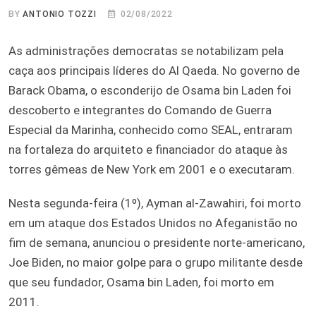
BY
ANTONIO TOZZI
02/08/2022
As administrações democratas se notabilizam pela
caça aos principais líderes do Al Qaeda. No governo de
Barack Obama, o esconderijo de Osama bin Laden foi
descoberto e integrantes do Comando de Guerra
Especial da Marinha, conhecido como SEAL, entraram
na fortaleza do arquiteto e financiador do ataque às
torres gêmeas de New York em 2001 e o executaram.
Nesta segunda-feira (1º), Ayman al-Zawahiri, foi morto
em um ataque dos Estados Unidos no Afeganistão no
fim de semana, anunciou o presidente norte-americano,
Joe Biden, no maior golpe para o grupo militante desde
que seu fundador, Osama bin Laden, foi morto em
2011.