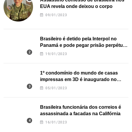
EUA revela onde deixou o corpo
09/01/2023
Brasileiro é detido pela Interpol no
Panamá e pode pegar prisão perpétua
nos EUA
19/01/2023
1º condomínio do mundo de casas
impressas em 3D é inaugurado no
Texas
05/01/2023
Brasileira funcionária dos correios é
assassinada a facadas na Califórnia
16/01/2023