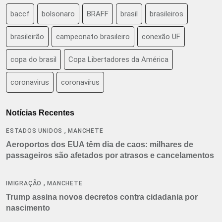
baccf
bolsonaro
BRAFF
brasil
brasileiros
brasileirão
campeonato brasileiro
conexão UF
copa do brasil
Copa Libertadores da América
coronavirus
coronavírus
Notícias Recentes
,
ESTADOS UNIDOS
MANCHETE
Aeroportos dos EUA têm dia de caos: milhares de
passageiros são afetados por atrasos e cancelamentos
,
IMIGRAÇÃO
MANCHETE
Trump assina novos decretos contra cidadania por
nascimento