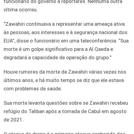
funcionário do governo a repórteres. Nenhuma outra
vítima ocorreu.
“Zawahiri continuava a representar uma ameaça ativa
às pessoas, aos interesses e à segurança nacional dos
EUA”, disse o funcionário em uma teleconferência. “Sua
morte é um golpe significativo para a Al Qaeda e
degradará a capacidade de operação do grupo.”
Houve rumores da morte de Zawahiri várias vezes nos
últimos anos, e há muito tempo se diz que ele estava
com problemas de saúde.
Sua morte levanta questões sobre se Zawahiri recebeu
refúgio do Taliban após a tomada de Cabul em agosto
de 2021.
O ataque de drone é o primeiro ataque conhecido dos