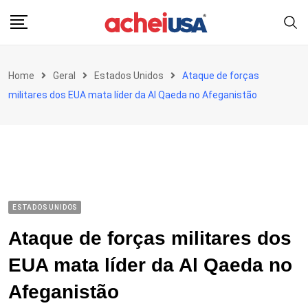
Skip
to
content
Home
Geral
Estados Unidos
Ataque de forças
militares dos EUA mata líder da Al Qaeda no Afeganistão
ESTADOS UNIDOS
Ataque de forças militares dos
EUA mata líder da Al Qaeda no
Afeganistão