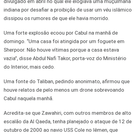
divulgado em abril no qual ele elogiava uma muçulmana
indiana por desafiar a proibição de usar um véu islâmico
dissipou os rumores de que ele havia morrido.
Uma forte explosão ecoou por Cabul na manhã de
domingo. “Uma casa foi atingida por um foguete em
Sherpoor. Não houve vítimas porque a casa estava
vazia”, ​​disse Abdul Nafi Takor, porta-voz do Ministério
do Interior, mais cedo.
Uma fonte do Taliban, pedindo anonimato, afirmou que
houve relatos de pelo menos um drone sobrevoando
Cabul naquela manhã.
Acredita-se que Zawahiri, com outros membros de alto
escalão da Al Qaeda, tenha planejado o ataque de 12 de
outubro de 2000 ao navio USS Cole no Iêmen, que