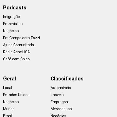
Podcasts
Imigração
Entrevistas
Negócios
Em Campo com Tozzi
Ajuda Comunitária
Rádio AcheiUSA
Café com Chico
Geral
Classificados
Local
Automóveis
Estados Unidos
Imóveis
Negócios
Empregos
Mundo
Mercadorias
Brasil
Negócios