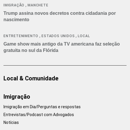
,
IMIGRAÇÃO
MANCHETE
Trump assina novos decretos contra cidadania por
nascimento
,
,
ENTRETENIMENTO
ESTADOS UNIDOS
LOCAL
Game show mais antigo da TV americana faz seleção
gratuita no sul da Flórida
Local & Comunidade
Imigração
Imigração em Dia/Perguntas e respostas
Entrevistas/Podcast com Advogados
Notícias