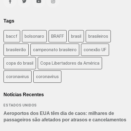
Tags
baccf
bolsonaro
BRAFF
brasil
brasileiros
brasileirão
campeonato brasileiro
conexão UF
copa do brasil
Copa Libertadores da América
coronavirus
coronavírus
Notícias Recentes
ESTADOS UNIDOS
Aeroportos dos EUA têm dia de caos: milhares de
passageiros são afetados por atrasos e cancelamentos