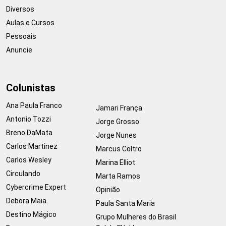
Diversos
Aulas e Cursos
Pessoais
Anuncie
Colunistas
Ana Paula Franco
Jamari França
Antonio Tozzi
Jorge Grosso
Breno DaMata
Jorge Nunes
Carlos Martinez
Marcus Coltro
Carlos Wesley
Marina Elliot
Circulando
Marta Ramos
Cybercrime Expert
Opinião
Debora Maia
Paula Santa Maria
Destino Mágico
Grupo Mulheres do Brasil