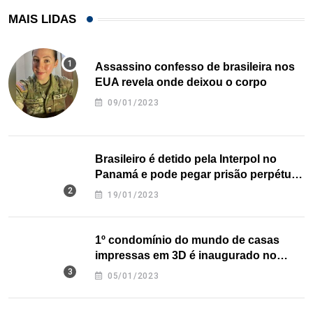
MAIS LIDAS
Assassino confesso de brasileira nos
EUA revela onde deixou o corpo
09/01/2023
Brasileiro é detido pela Interpol no
Panamá e pode pegar prisão perpétua
nos EUA
19/01/2023
1º condomínio do mundo de casas
impressas em 3D é inaugurado no
Texas
05/01/2023