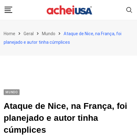
Skip
to
content
Home
Geral
Mundo
Ataque de Nice, na França, foi
planejado e autor tinha cúmplices
MUNDO
Ataque de Nice, na França, foi
planejado e autor tinha
cúmplices