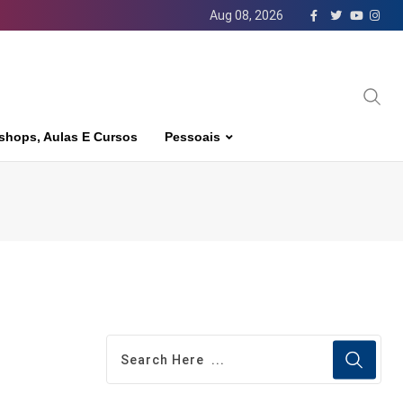
Aug 08, 2026
shops, Aulas E Cursos
Pessoais