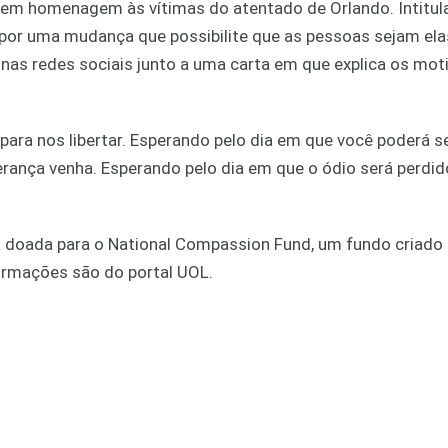
a em homenagem às vítimas do atentado de Orlando. Intitul
 por uma mudança que possibilite que as pessoas sejam ela
 nas redes sociais junto a uma carta em que explica os mot
ara nos libertar. Esperando pelo dia em que você poderá s
ança venha. Esperando pelo dia em que o ódio será perdid
 doada para o National Compassion Fund, um fundo criado 
nformações são do portal UOL.