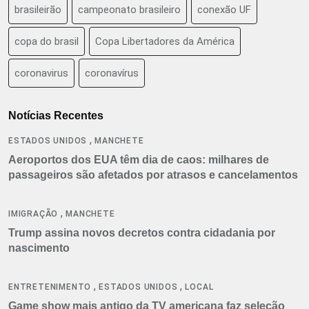
brasileirão
campeonato brasileiro
conexão UF
copa do brasil
Copa Libertadores da América
coronavirus
coronavírus
Notícias Recentes
,
ESTADOS UNIDOS
MANCHETE
Aeroportos dos EUA têm dia de caos: milhares de
passageiros são afetados por atrasos e cancelamentos
,
IMIGRAÇÃO
MANCHETE
Trump assina novos decretos contra cidadania por
nascimento
,
,
ENTRETENIMENTO
ESTADOS UNIDOS
LOCAL
Game show mais antigo da TV americana faz seleção