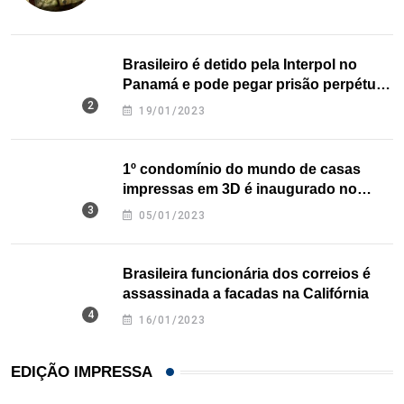
Brasileiro é detido pela Interpol no
Panamá e pode pegar prisão perpétua
nos EUA
19/01/2023
1º condomínio do mundo de casas
impressas em 3D é inaugurado no
Texas
05/01/2023
Brasileira funcionária dos correios é
assassinada a facadas na Califórnia
16/01/2023
EDIÇÃO IMPRESSA