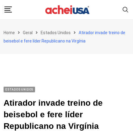
Skip
to
content
Home
Geral
Estados Unidos
Atirador invade treino de
beisebol e fere líder Republicano na Virgínia
ESTADOS UNIDOS
Atirador invade treino de
beisebol e fere líder
Republicano na Virgínia