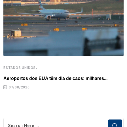
o
r
I
e
s
p
k
n
s
p
t
,
ESTADOS UNIDOS
I
Aeroportos dos EUA têm dia de caos: milhares...
T
n
07/08/2026