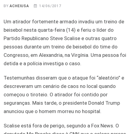
BY
ACHEIUSA
14/06/2017
Um atirador fortemente armado invadiu um treino de
beisebol nesta quarta-feira (14) e feriu o líder do
Partido Republicano Steve Scalise e outras quatro
pessoas durante um treino de beisebol do time do
Congresso, em Alexandria, na Virgínia. Uma pessoa foi
detida e a polícia investiga o caso.
Testemunhas disseram que o ataque foi “aleatório” e
descreveram um cenário de caos no local quando
começou o tiroteio. O atirador foi contido por
seguranças. Mais tarde, o presidente Donald Trump
anunciou que o homem morreu no hospital.
Scalise está fora de perigo, segundo a Fox News. O
deputado Mo Brooks disse à CNN que o colega parece