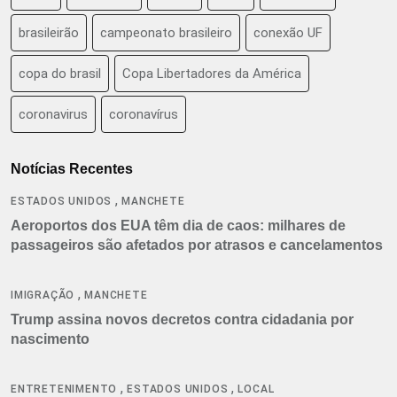
brasileirão
campeonato brasileiro
conexão UF
copa do brasil
Copa Libertadores da América
coronavirus
coronavírus
Notícias Recentes
,
ESTADOS UNIDOS
MANCHETE
Aeroportos dos EUA têm dia de caos: milhares de
passageiros são afetados por atrasos e cancelamentos
,
IMIGRAÇÃO
MANCHETE
Trump assina novos decretos contra cidadania por
nascimento
,
,
ENTRETENIMENTO
ESTADOS UNIDOS
LOCAL