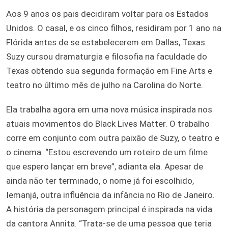
Aos 9 anos os pais decidiram voltar para os Estados
Unidos. O casal, e os cinco filhos, residiram por 1 ano na
Flórida antes de se estabelecerem em Dallas, Texas.
Suzy cursou dramaturgia e filosofia na faculdade do
Texas obtendo sua segunda formação em Fine Arts e
teatro no último mês de julho na Carolina do Norte.
Ela trabalha agora em uma nova música inspirada nos
atuais movimentos do Black Lives Matter. O trabalho
corre em conjunto com outra paixão de Suzy, o teatro e
o cinema. “Estou escrevendo um roteiro de um filme
que espero lançar em breve”, adianta ela. Apesar de
ainda não ter terminado, o nome já foi escolhido,
Iemanjá, outra influência da infância no Rio de Janeiro.
A história da personagem principal é inspirada na vida
da cantora Annita. “Trata-se de uma pessoa que teria