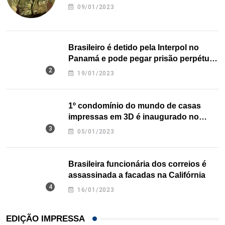
09/01/2023
Brasileiro é detido pela Interpol no
Panamá e pode pegar prisão perpétua
nos EUA
19/01/2023
1º condomínio do mundo de casas
impressas em 3D é inaugurado no
Texas
05/01/2023
Brasileira funcionária dos correios é
assassinada a facadas na Califórnia
16/01/2023
EDIÇÃO IMPRESSA