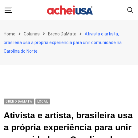
Skip
to
content
Home
Colunas
Breno DaMata
Ativista e artista,
brasileira usa a própria experiência para unir comunidade na
Carolina do Norte
BRENO DAMATA
LOCAL
Ativista e artista, brasileira usa
a própria experiência para unir