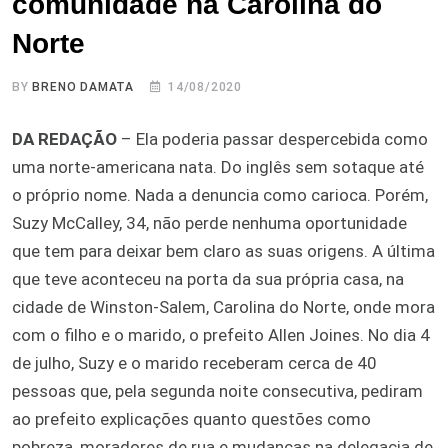
comunidade na Carolina do
Norte
BY
BRENO DAMATA
14/08/2020
DA REDAÇÃO
– Ela poderia passar despercebida como
uma norte-americana nata. Do inglês sem sotaque até
o próprio nome. Nada a denuncia como carioca. Porém,
Suzy McCalley, 34, não perde nenhuma oportunidade
que tem para deixar bem claro as suas origens. A última
que teve aconteceu na porta da sua própria casa, na
cidade de Winston-Salem, Carolina do Norte, onde mora
com o filho e o marido, o prefeito Allen Joines. No dia 4
de julho, Suzy e o marido receberam cerca de 40
pessoas que, pela segunda noite consecutiva, pediram
ao prefeito explicações quanto questões como
pobreza, moradores de rua e mudanças na delegacia de