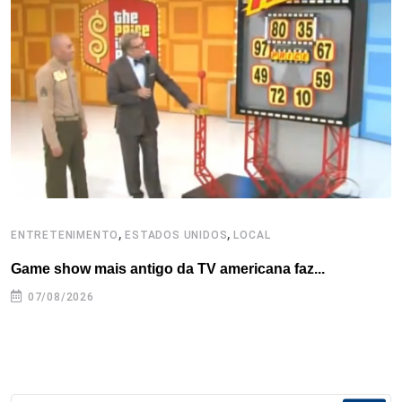
,
,
ENTRETENIMENTO
ESTADOS UNIDOS
LOCAL
L
Game show mais antigo da TV americana faz...
I
se
07/08/2026