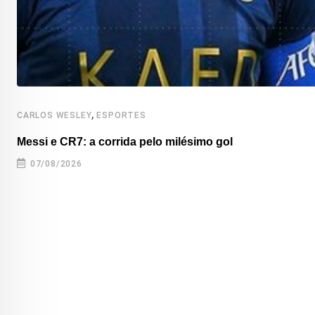
,
CARLOS WESLEY
ESPORTES
Messi e CR7: a corrida pelo milésimo gol
07/08/2026