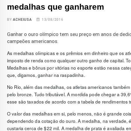
medalhas que ganharem
BY
ACHEIUSA
13/08/2016
Ganhar o ouro olímpico tem seu preço em anos de ded
campeões americanos.
As medalhas olímpicas e os prêmios em dinheiro que os atle
imposto de renda como qualquer outro ganho de capital. To
Medalhas e bônus por vitórias no esporte estão nessa cat
que, digamos, ganhar na raspadinha.
No Rio, além das medalhas, os atletas americanos também 
pelo bronze. Tudo tributável. A mordida pode chegar a 39,6
esse são taxados de acordo com a tabela de rendimentos t
O valor das medalhas em si, pelo menos, não é grande coi
dependendo da cotação do ouro. A medalha, na verdade, é
custaria cerca de $22 mil. A medalha de prata é avaliada em