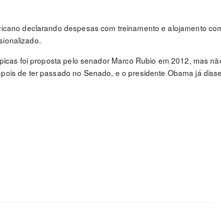
ericano declarando despesas com treinamento e alojamento co
ssionalizado.
ímpicas foi proposta pelo senador Marco Rubio em 2012, mas nã
pois de ter passado no Senado, e o presidente Obama já diss