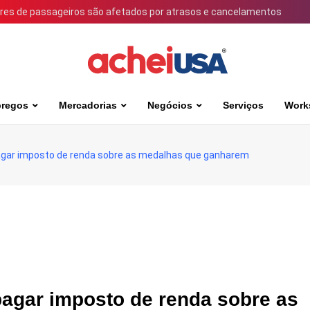
ares de passageiros são afetados por atrasos e cancelamentos
regos
Mercadorias
Negócios
Serviços
Work
pagar imposto de renda sobre as medalhas que ganharem
pagar imposto de renda sobre as