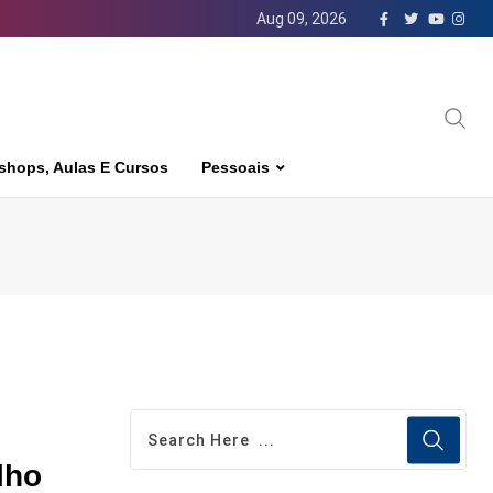
Aug 09, 2026
shops, Aulas E Cursos
Pessoais
lho