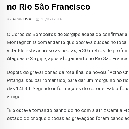
no Rio São Francisco
BY
ACHEIUSA
15/09/2016
O Corpo de Bombeiros de Sergipe acaba de confirmar a 
Montagner. O comandante que operava buscas no local 
vida. Ele estava preso às pedras, a 30 metros de profu
Alagoas e Sergipe, após afogamento no Rio São Francis
Depois de gravar cenas da reta final da novela “Velho Ch
Pitanga, seu par romântico, para dar um mergulho no rio
das 14h30. Segundo informações do coronel Fábio fons
amigo.
“Ele estava tomando banho de rio com a atriz Camila Pit
estado de choque e todas as gravações foram cancelad