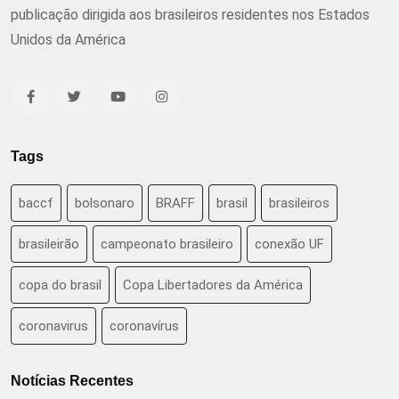
publicação dirigida aos brasileiros residentes nos Estados
Unidos da América
Tags
baccf
bolsonaro
BRAFF
brasil
brasileiros
brasileirão
campeonato brasileiro
conexão UF
copa do brasil
Copa Libertadores da América
coronavirus
coronavírus
Notícias Recentes