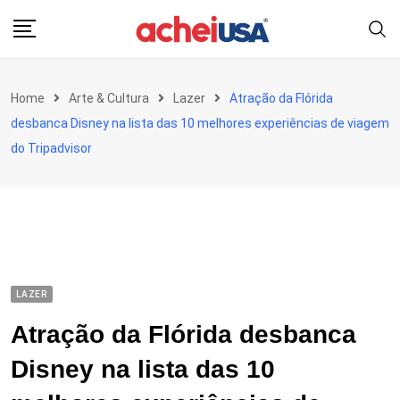
Skip
to
content
Home
Arte & Cultura
Lazer
Atração da Flórida
desbanca Disney na lista das 10 melhores experiências de viagem
do Tripadvisor
LAZER
Atração da Flórida desbanca
Disney na lista das 10