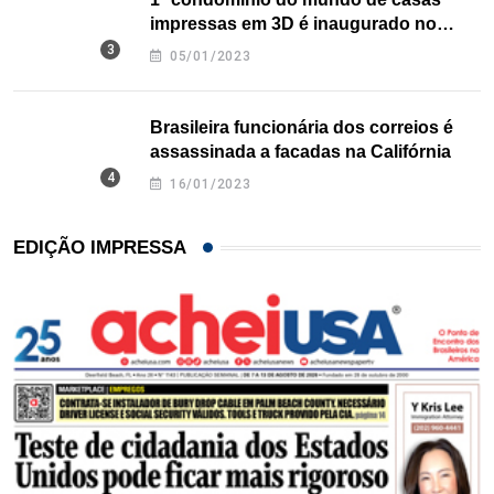
impressas em 3D é inaugurado no
Texas
05/01/2023
Brasileira funcionária dos correios é
assassinada a facadas na Califórnia
16/01/2023
EDIÇÃO IMPRESSA