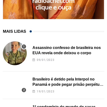
MAIS LIDAS
Assassino confesso de brasileira nos
EUA revela onde deixou o corpo
09/01/2023
Brasileiro é detido pela Interpol no
Panamá e pode pegar prisão perpétua
nos EUA
19/01/2023
1º condomínio do mundo de casas