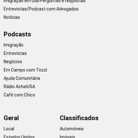
Imigração em Dia/Perguntas e respostas
Entrevistas/Podcast com Advogados
Notícias
Podcasts
Imigração
Entrevistas
Negócios
Em Campo com Tozzi
Ajuda Comunitária
Rádio AcheiUSA
Café com Chico
Geral
Classificados
Local
Automóveis
Estados Unidos
Imóveis