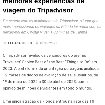
melhores experiências de
viagem do Tripadvisor
De acordo com os avaliadores do Tripadvisor, o lugar que
mais impressionou os viajantes na Flórida foi nadar com os
peixes-boi em Crystal River, a 80 milhas de Tampa
BY
TATIANA CESSO
03/07/2023
O Tripadvisor revelou os vencedores do prêmio
Travellers’ Choice Best of the Best “Things to Do” em
2023. A plataforma de orientação de viagens analisou
12 meses de dados de avaliação de seus usuários, de
1º de maio de 2022 a 30 de abril de 2023, com a
opinião de milhões de viajantes em todo o mundo.
Uma única atração da Flórida entrou na lista das 10