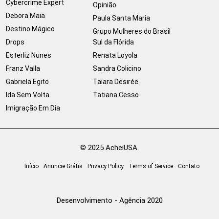
Cybercrime Expert
Opinião
Debora Maia
Paula Santa Maria
Destino Mágico
Grupo Mulheres do Brasil
Drops
Sul da Flórida
Esterliz Nunes
Renata Loyola
Franz Valla
Sandra Colicino
Gabriela Egito
Taiara Desirée
Ida Sem Volta
Tatiana Cesso
Imigração Em Dia
© 2025 AcheiUSA.
Início
Anuncie Grátis
Privacy Policy
Terms of Service
Contato
Desenvolvimento - Agência 2020