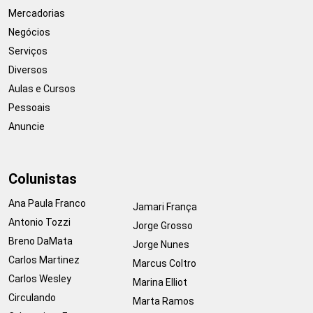
Mercadorias
Negócios
Serviços
Diversos
Aulas e Cursos
Pessoais
Anuncie
Colunistas
Ana Paula Franco
Jamari França
Antonio Tozzi
Jorge Grosso
Breno DaMata
Jorge Nunes
Carlos Martinez
Marcus Coltro
Carlos Wesley
Marina Elliot
Circulando
Marta Ramos