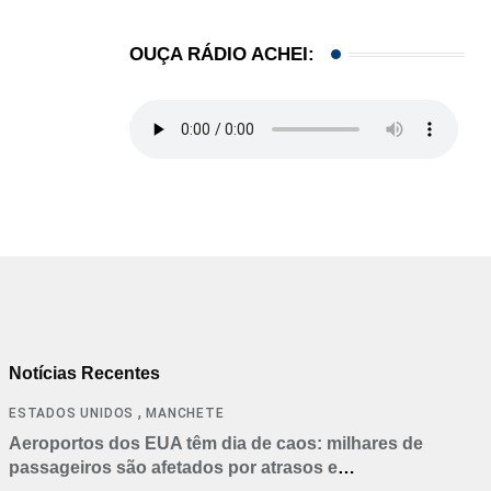
,
IMIGRAÇÃO
Trump assina novos decretos contra cidadania 
OUÇA RÁDIO ACHEI:
07/08/2026
Notícias Recentes
,
ESTADOS UNIDOS
MANCHETE
Aeroportos dos EUA têm dia de caos: milhares de
passageiros são afetados por atrasos e