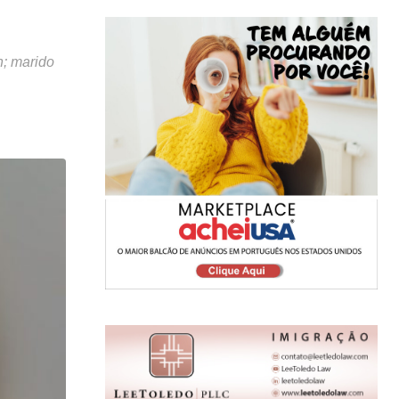
n; marido