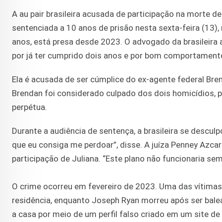
A au pair brasileira acusada de participação na morte d
sentenciada a 10 anos de prisão nesta sexta-feira (13), 
anos, está presa desde 2023. O advogado da brasileira a
por já ter cumprido dois anos e por bom comportamen
Ela é acusada de ser cúmplice do ex-agente federal Bre
Brendan foi considerado culpado dos dois homicídios, p
perpétua.
Durante a audiência de sentença, a brasileira se descu
que eu consiga me perdoar”, disse. A juíza Penney Azcar
participação de Juliana. “Este plano não funcionaria sem 
O crime ocorreu em fevereiro de 2023. Uma das vítimas
residência, enquanto Joseph Ryan morreu após ser bale
a casa por meio de um perfil falso criado em um site de