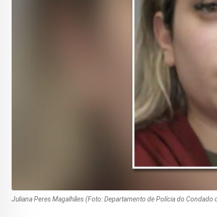
Juliana Peres Magalhães (Foto: Departamento de Polícia do Condado d