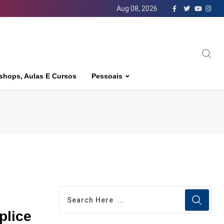
Aug 08, 2026
shops, Aulas E Cursos
Pessoais
plice