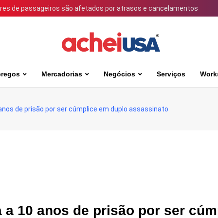
ares de passageiros são afetados por atrasos e cancelamentos
regos
Mercadorias
Negócios
Serviços
Work
0 anos de prisão por ser cúmplice em duplo assassinato
a a 10 anos de prisão por ser cúm