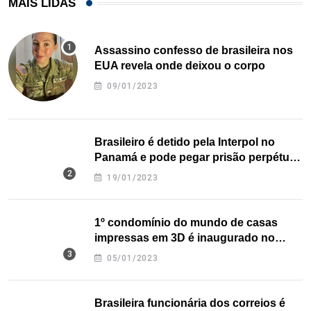
MAIS LIDAS
Assassino confesso de brasileira nos
EUA revela onde deixou o corpo
09/01/2023
Brasileiro é detido pela Interpol no
Panamá e pode pegar prisão perpétua
nos EUA
19/01/2023
1º condomínio do mundo de casas
impressas em 3D é inaugurado no
Texas
05/01/2023
Brasileira funcionária dos correios é