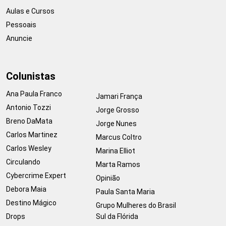
Aulas e Cursos
Pessoais
Anuncie
Colunistas
Ana Paula Franco
Jamari França
Antonio Tozzi
Jorge Grosso
Breno DaMata
Jorge Nunes
Carlos Martinez
Marcus Coltro
Carlos Wesley
Marina Elliot
Circulando
Marta Ramos
Cybercrime Expert
Opinião
Debora Maia
Paula Santa Maria
Destino Mágico
Grupo Mulheres do Brasil
Drops
Sul da Flórida