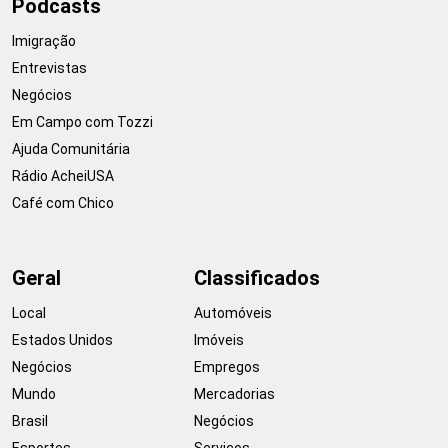
Podcasts
Imigração
Entrevistas
Negócios
Em Campo com Tozzi
Ajuda Comunitária
Rádio AcheiUSA
Café com Chico
Geral
Classificados
Local
Automóveis
Estados Unidos
Imóveis
Negócios
Empregos
Mundo
Mercadorias
Brasil
Negócios
Esportes
Serviços