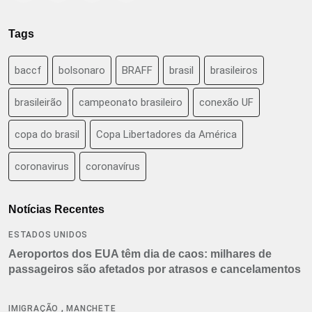
Tags
baccf
bolsonaro
BRAFF
brasil
brasileiros
brasileirão
campeonato brasileiro
conexão UF
copa do brasil
Copa Libertadores da América
coronavirus
coronavírus
Notícias Recentes
ESTADOS UNIDOS
Aeroportos dos EUA têm dia de caos: milhares de
passageiros são afetados por atrasos e cancelamentos
,
IMIGRAÇÃO
MANCHETE