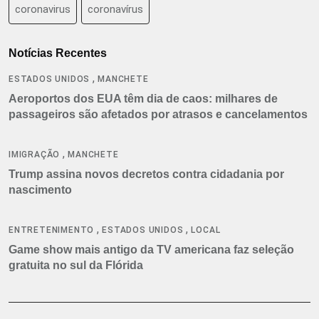
coronavirus
coronavírus
Notícias Recentes
,
ESTADOS UNIDOS
MANCHETE
Aeroportos dos EUA têm dia de caos: milhares de
passageiros são afetados por atrasos e cancelamentos
,
IMIGRAÇÃO
MANCHETE
Trump assina novos decretos contra cidadania por
nascimento
,
,
ENTRETENIMENTO
ESTADOS UNIDOS
LOCAL
Game show mais antigo da TV americana faz seleção
gratuita no sul da Flórida