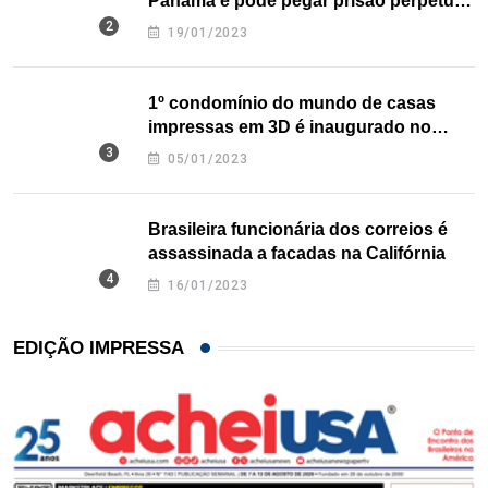
Panamá e pode pegar prisão perpétua
nos EUA
19/01/2023
1º condomínio do mundo de casas
impressas em 3D é inaugurado no
Texas
05/01/2023
Brasileira funcionária dos correios é
assassinada a facadas na Califórnia
16/01/2023
EDIÇÃO IMPRESSA