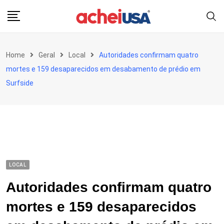
Skip
to
content
Home
Geral
Local
Autoridades confirmam quatro
mortes e 159 desaparecidos em desabamento de prédio em
Surfside
LOCAL
Autoridades confirmam quatro
mortes e 159 desaparecidos