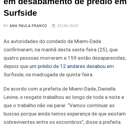
em desabamento de prédio em
Surfside
BY
ANA PAULA FRANCO
25/06/2021
As autoridades do condado de Miami-Dade
confirmaram, na manhã desta sexta-feira (25), que
quatro pessoas morreram e 159 estão desaparecidas,
depois que
um prédio de 12 andares desabou e
m
Surfiside, na madrugada de quinta-feira.
De acordo com a prefeita de Miami-Dade, Daniella
Levine, o resgate trabalhou ao longo de toda a noite e
que o trabalho não vai parar. “Vamos continuar as
buscas porque ainda temos esperança de que existam
sobreviventes entre os escombros”, disse a prefeita.