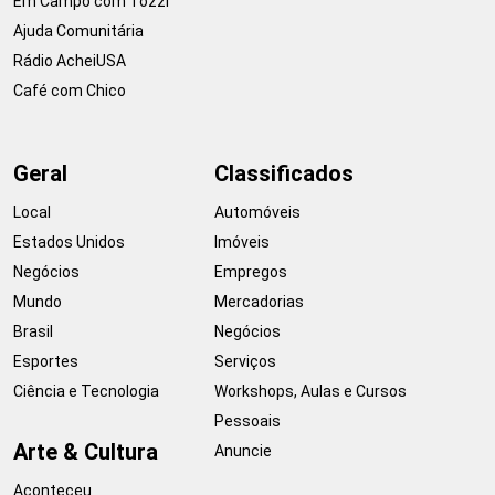
Em Campo com Tozzi
Ajuda Comunitária
Rádio AcheiUSA
Café com Chico
Geral
Classificados
Local
Automóveis
Estados Unidos
Imóveis
Negócios
Empregos
Mundo
Mercadorias
Brasil
Negócios
Esportes
Serviços
Ciência e Tecnologia
Workshops, Aulas e Cursos
Pessoais
Arte & Cultura
Anuncie
Aconteceu