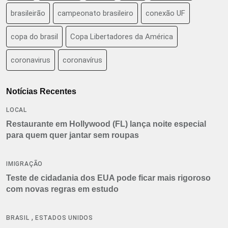
brasileirão
campeonato brasileiro
conexão UF
copa do brasil
Copa Libertadores da América
coronavirus
coronavírus
Notícias Recentes
LOCAL
Restaurante em Hollywood (FL) lança noite especial
para quem quer jantar sem roupas
IMIGRAÇÃO
Teste de cidadania dos EUA pode ficar mais rigoroso
com novas regras em estudo
,
BRASIL
ESTADOS UNIDOS