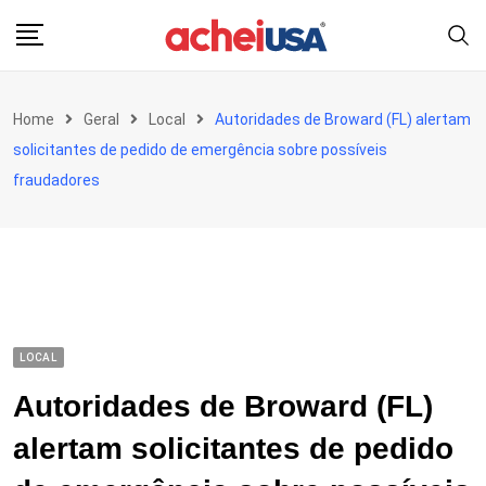
Skip
to
content
Home
Geral
Local
Autoridades de Broward (FL) alertam
solicitantes de pedido de emergência sobre possíveis
fraudadores
LOCAL
Autoridades de Broward (FL)
alertam solicitantes de pedido