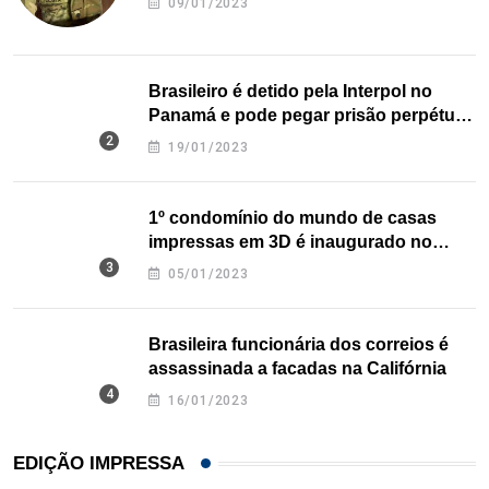
09/01/2023
Brasileiro é detido pela Interpol no
Panamá e pode pegar prisão perpétua
nos EUA
19/01/2023
1º condomínio do mundo de casas
impressas em 3D é inaugurado no
Texas
05/01/2023
Brasileira funcionária dos correios é
assassinada a facadas na Califórnia
16/01/2023
EDIÇÃO IMPRESSA