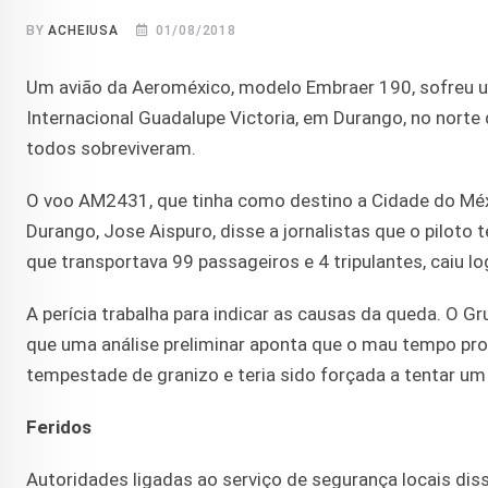
BY
ACHEIUSA
01/08/2018
Um avião da Aeroméxico, modelo Embraer 190, sofreu um
Internacional Guadalupe Victoria, em Durango, no norte
todos sobreviveram.
O voo AM2431, que tinha como destino a Cidade do Méxi
Durango, Jose Aispuro, disse a jornalistas que o piloto
que transportava 99 passageiros e 4 tripulantes, caiu lo
A perícia trabalha para indicar as causas da queda. O G
que uma análise preliminar aponta que o mau tempo pro
tempestade de granizo e teria sido forçada a tentar u
Feridos
Autoridades ligadas ao serviço de segurança locais dis