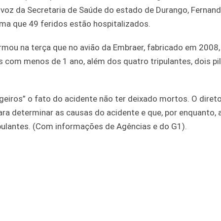
a-voz da Secretaria de Saúde do estado de Durango, Fernand
rma que 49 feridos estão hospitalizados.
rmou na terça que no avião da Embraer, fabricado em 2008,
ês com menos de 1 ano, além dos quatro tripulantes, dois pi
geiros” o fato do acidente não ter deixado mortos. O diret
ra determinar as causas do acidente e que, por enquanto, 
ipulantes. (Com informações de Agências e do G1).