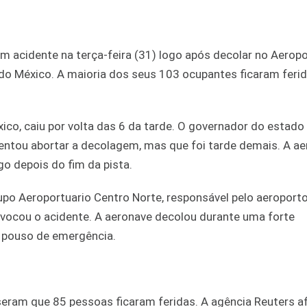
 acidente na terça-feira (31) logo após decolar no Aerop
 do México. A maioria dos seus 103 ocupantes ficaram feri
co, caiu por volta das 6 da tarde. O governador do estado
 tentou abortar a decolagem, mas que foi tarde demais. A ae
go depois do fim da pista.
rupo Aeroportuario Centro Norte, responsável pelo aeroporto
vocou o acidente. A aeronave decolou durante uma forte
m pouso de emergência.
seram que 85 pessoas ficaram feridas. A agência Reuters a