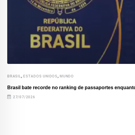
,
,
BRASIL
ESTADOS UNIDOS
MUNDO
Brasil bate recorde no ranking de passaportes enquanto
27/07/2026